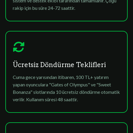
sistem ve destek ekibi tarafından tamamlanır. Çoğu
rakip için bu süre 24-72 saattir.
Ücretsiz Döndürme Teklifleri
Cuma gece yarısından itibaren, 100 TL+ yatırım
yapan oyunculara "Gates of Olympus" ve "Sweet
Bonanza" slotlarında 10 ücretsiz döndürme otomatik
verilir. Kullanım süresi 48 saattir.