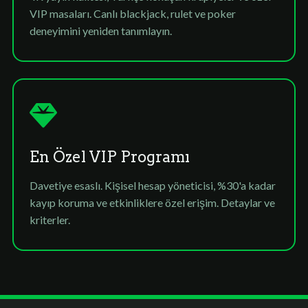
VIP masaları. Canlı blackjack, rulet ve poker
deneyimini yeniden tanımlayın.
En Özel VIP Programı
Davetiye esaslı. Kişisel hesap yöneticisi, %30'a kadar
kayıp koruma ve etkinliklere özel erişim. Detaylar ve
kriterler.