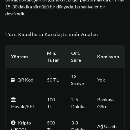
15-30 dakika sürdüğü bir dünyada, bu saniyeler bir
devrimdir.
Tüm Kanalların Karşılaştırmalı Analizi
Min.
Ort.
Yöntem
Komisyon
Tutar
Süre
13
QR Kod
50 TL
Yok
Saniye
100
2-5
Bankaya
Havale/EFT
TL
Dakika
Göre
Kripto
500
3-8
Ağ Ücreti
(USDT)
TL
Dakika