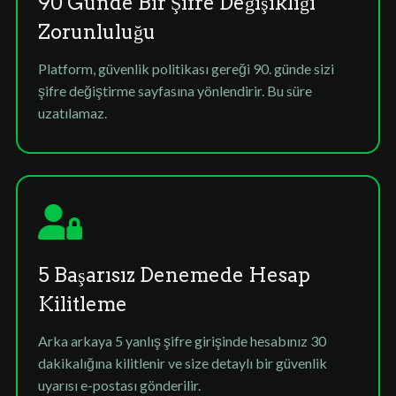
90 Günde Bir Şifre Değişikliği
Zorunluluğu
Platform, güvenlik politikası gereği 90. günde sizi
şifre değiştirme sayfasına yönlendirir. Bu süre
uzatılamaz.
5 Başarısız Denemede Hesap
Kilitleme
Arka arkaya 5 yanlış şifre girişinde hesabınız 30
dakikalığına kilitlenir ve size detaylı bir güvenlik
uyarısı e-postası gönderilir.