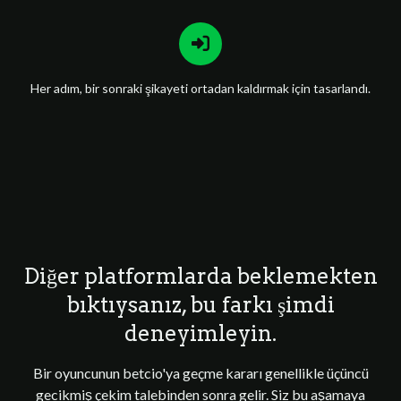
Her adım, bir sonraki şikayeti ortadan kaldırmak için tasarlandı.
Diğer platformlarda beklemekten
bıktıysanız, bu farkı şimdi
deneyimleyin.
Bir oyuncunun betcio'ya geçme kararı genellikle üçüncü
gecikmiş çekim talebinden sonra gelir. Siz bu aşamaya