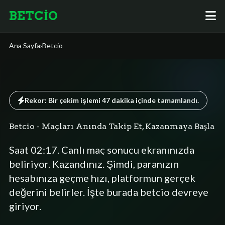
BETCİO
Ana Sayfa
›
Betcio
Rekor: Bir çekim işlemi
47 dakika
içinde tamamlandı.
Betcio - Maçları Anında Takip Et, Kazanmaya Başla
Saat 02:17. Canlı maç sonucu ekranınızda
beliriyor. Kazandınız. Şimdi, paranızın
hesabınıza geçme hızı, platformun gerçek
değerini belirler. İşte burada betcio devreye
giriyor.