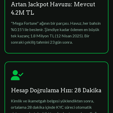
Artan Jackpot Havuzu: Mevcut
4.2M TL
"Mega Fortune" ağının bir parçası. Havuz, her bahsin
%0.15'i ile beslenir. Şimdiye kadar ödenen en büyük
tek kazanç 1.8 Milyon TL (12 Nisan 2025). Bir
sonraki çekiliş tahmini 23 gün sonra.
Hesap Doğrulama Hızı: 28 Dakika
Kimlik ve ikametgah belgesi yüklendikten sonra,
ortalama 28 dakika içinde KYC süreci otomatik