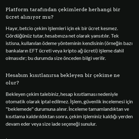
Platform tarafından çekimlerde herhangi bir
ücret alınıyor mu?
Hayır, betcio çekim işlemleri için ek bir ücret kesmez.
Gördüğünüz tutar, hesabınıza net olarak yansıtılır. Tek
istisna, kullanılan ödeme yönteminin kendisinin (örneğin bazı
bankaların EFT ücreti veya kripto ağ ücreti) işleme dahil
olmasıdır; bu durumda size önceden bilgi verilir.
Hesabım kısıtlanırsa bekleyen bir çekime ne
olur?
Bekleyen çekim talebiniz, hesap kısıtlaması nedeniyle
otomatik olarak iptal edilmez. İşlem, güvenlik incelemesi için
"beklemede" durumuna alınır. İnceleme tamamlandıktan ve
kısıtlama kaldırıldıktan sonra, çekim işleminiz kaldığı yerden
devam eder veya size iade seçeneği sunulur.