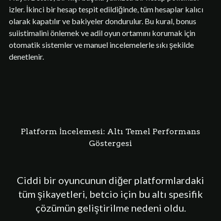
izler. İkinci bir hesap tespit edildiğinde, tüm hesaplar kalıcı
olarak kapatılır ve bakiyeler dondurulur. Bu kural, bonus
suiistimalini önlemek ve adil oyun ortamını korumak için
otomatik sistemler ve manuel incelemelerle sıkı şekilde
denetlenir.
Platform İncelemesi: Altı Temel Performans
Göstergesi
Ciddi bir oyuncunun diğer platformlardaki
tüm şikayetleri, betcio için bu altı spesifik
çözümün geliştirilme nedeni oldu.