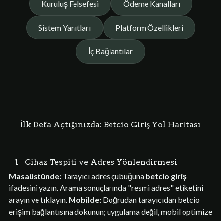
Kuruluş Felsefesi
Ödeme Kanalları
Sistem Yanıtları
Platform Özellikleri
İç Bağlantılar
İlk Defa Açtığınızda: Betcio Giriş Yol Haritası
1
Cihaz Tespiti ve Adres Yönlendirmesi
Masaüstünde:
Tarayıcı adres çubuğuna
betcio giriş
ifadesini yazın. Arama sonuçlarında "resmi adres" etiketini
arayın ve tıklayın.
Mobilde:
Doğrudan tarayıcıdan betcio
erişim bağlantısına dokunun; uygulama değil, mobil optimize