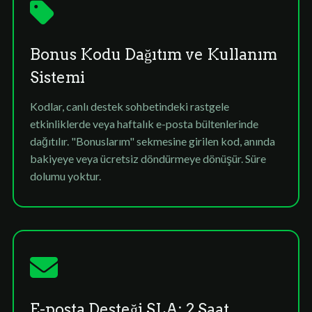
Bonus Kodu Dağıtım ve Kullanım
Sistemi
Kodlar, canlı destek sohbetindeki rastgele
etkinliklerde veya haftalık e-posta bültenlerinde
dağıtılır. "Bonuslarım" sekmesine girilen kod, anında
bakiyeye veya ücretsiz döndürmeye dönüşür. Süre
dolumu yoktur.
E-posta Desteği SLA: 2 Saat