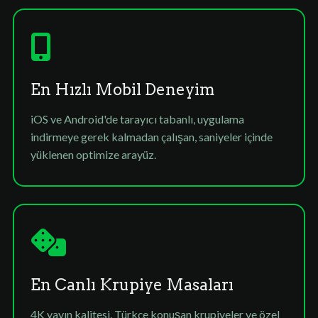
En Hızlı Mobil Deneyim
iOS ve Android'de tarayıcı tabanlı, uygulama
indirmeye gerek kalmadan çalışan, saniyeler içinde
yüklenen optimize arayüz.
En Canlı Krupiye Masaları
4K yayın kalitesi, Türkçe konuşan krupiyeler ve özel