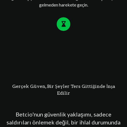
gelmeden harekete geçin.
Gerçek Güven, Bir Şeyler Ters Gittiğinde İnşa
Edilir
Betcio'nun güvenlik yaklaşımı, sadece
saldırıları önlemek değil, bir ihlal durumunda