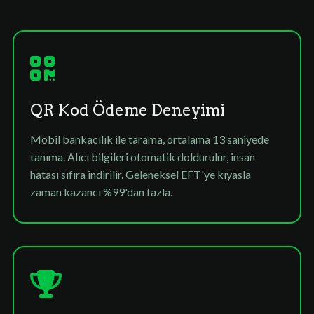
QR Kod Ödeme Deneyimi
Mobil bankacılık ile tarama, ortalama 13 saniyede
tanıma. Alıcı bilgileri otomatik doldurulur, insan
hatası sıfıra indirilir. Geleneksel EFT'ye kıyasla
zaman kazancı %99'dan fazla.