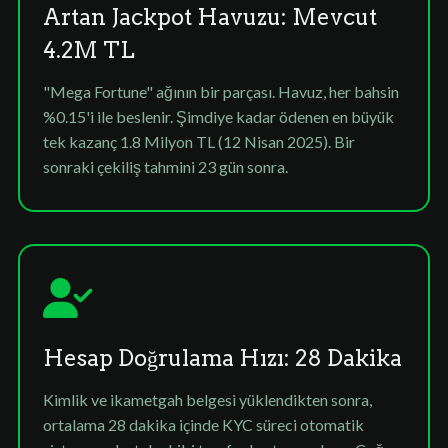
Artan Jackpot Havuzu: Mevcut
4.2M TL
"Mega Fortune" ağının bir parçası. Havuz, her bahsin
%0.15'i ile beslenir. Şimdiye kadar ödenen en büyük
tek kazanç 1.8 Milyon TL (12 Nisan 2025). Bir
sonraki çekiliş tahmini 23 gün sonra.
Hesap Doğrulama Hızı: 28 Dakika
Kimlik ve ikametgah belgesi yüklendikten sonra,
ortalama 28 dakika içinde KYC süreci otomatik