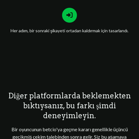
Her adım, bir sonraki şikayeti ortadan kaldırmak için tasarlandı.
Diğer platformlarda beklemekten
bıktıysanız, bu farkı şimdi
deneyimleyin.
Bir oyuncunun betcio'ya geçme kararı genellikle üçüncü
gecikmiş çekim talebinden sonra gelir. Siz bu aşamaya