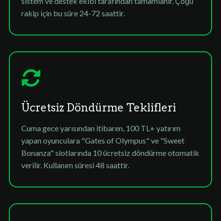
sistem ve destek ekibi tarafından tamamlanır. Çoğu
rakip için bu süre 24-72 saattir.
Ücretsiz Döndürme Teklifleri
Cuma gece yarısından itibaren, 100 TL+ yatırım
yapan oyunculara "Gates of Olympus" ve "Sweet
Bonanza" slotlarında 10 ücretsiz döndürme otomatik
verilir. Kullanım süresi 48 saattir.