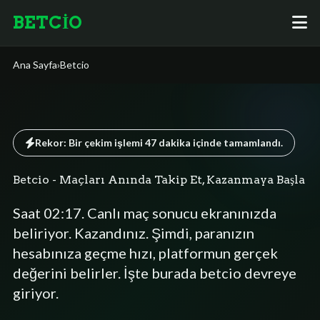
BETCİO
Ana Sayfa
›
Betcio
Rekor: Bir çekim işlemi
47 dakika
içinde tamamlandı.
Betcio - Maçları Anında Takip Et, Kazanmaya Başla
Saat 02:17. Canlı maç sonucu ekranınızda
beliriyor. Kazandınız. Şimdi, paranızın
hesabınıza geçme hızı, platformun gerçek
değerini belirler. İşte burada betcio devreye
giriyor.