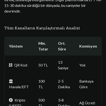
15-30 dakika sürdüğü bir dünyada, bu saniyeler bir
devrimdir.
Tüm Kanalların Karşılaştırmalı Analizi
Min.
Ort.
Yöntem
Komisyon
Tutar
Süre
13
QR Kod
50 TL
Yok
Saniye
100
2-5
Bankaya
Havale/EFT
TL
Dakika
Göre
Kripto
500
3-8
Ağ Ücreti
(USDT)
TL
Dakika