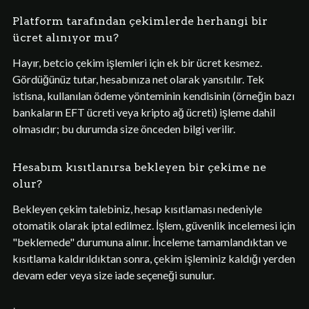
Platform tarafından çekimlerde herhangi bir
ücret alınıyor mu?
Hayır, betcio çekim işlemleri için ek bir ücret kesmez.
Gördüğünüz tutar, hesabınıza net olarak yansıtılır. Tek
istisna, kullanılan ödeme yönteminin kendisinin (örneğin bazı
bankaların EFT ücreti veya kripto ağ ücreti) işleme dahil
olmasıdır; bu durumda size önceden bilgi verilir.
Hesabım kısıtlanırsa bekleyen bir çekime ne
olur?
Bekleyen çekim talebiniz, hesap kısıtlaması nedeniyle
otomatik olarak iptal edilmez. İşlem, güvenlik incelemesi için
"beklemede" durumuna alınır. İnceleme tamamlandıktan ve
kısıtlama kaldırıldıktan sonra, çekim işleminiz kaldığı yerden
devam eder veya size iade seçeneği sunulur.