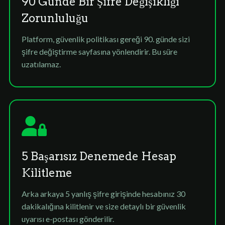
90 Günde Bir Şifre Değişikliği
Zorunluluğu
Platform, güvenlik politikası gereği 90. günde sizi
şifre değiştirme sayfasına yönlendirir. Bu süre
uzatılamaz.
5 Başarısız Denemede Hesap
Kilitleme
Arka arkaya 5 yanlış şifre girişinde hesabınız 30
dakikalığına kilitlenir ve size detaylı bir güvenlik
uyarısı e-postası gönderilir.