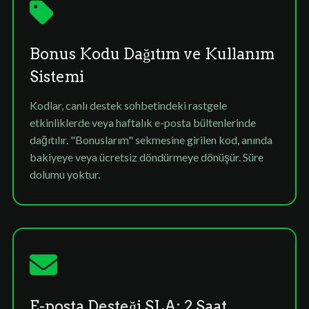
Bonus Kodu Dağıtım ve Kullanım
Sistemi
Kodlar, canlı destek sohbetindeki rastgele
etkinliklerde veya haftalık e-posta bültenlerinde
dağıtılır. "Bonuslarım" sekmesine girilen kod, anında
bakiyeye veya ücretsiz döndürmeye dönüşür. Süre
dolumu yoktur.
E-posta Desteği SLA: 2 Saat