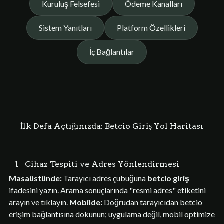
Kuruluş Felsefesi
Ödeme Kanalları
Sistem Yanıtları
Platform Özellikleri
İç Bağlantılar
İlk Defa Açtığınızda: Betcio Giriş Yol Haritası
1
Cihaz Tespiti ve Adres Yönlendirmesi
Masaüstünde:
Tarayıcı adres çubuğuna
betcio giriş
ifadesini yazın. Arama sonuçlarında "resmi adres" etiketini
arayın ve tıklayın.
Mobilde:
Doğrudan tarayıcıdan betcio
erişim bağlantısına dokunun; uygulama değil, mobil optimize