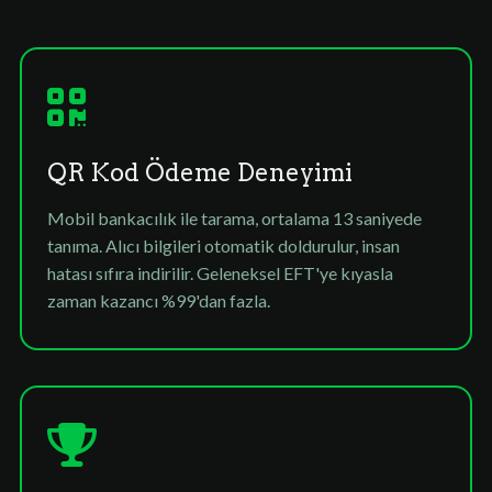
QR Kod Ödeme Deneyimi
Mobil bankacılık ile tarama, ortalama 13 saniyede
tanıma. Alıcı bilgileri otomatik doldurulur, insan
hatası sıfıra indirilir. Geleneksel EFT'ye kıyasla
zaman kazancı %99'dan fazla.