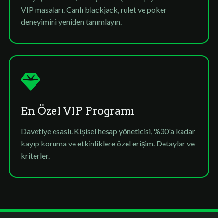
VIP masaları. Canlı blackjack, rulet ve poker
deneyimini yeniden tanımlayın.
En Özel VIP Programı
Davetiye esaslı. Kişisel hesap yöneticisi, %30'a kadar
kayıp koruma ve etkinliklere özel erişim. Detaylar ve
kriterler.