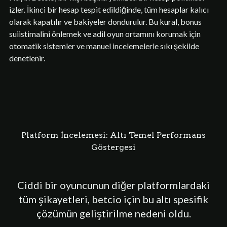
izler. İkinci bir hesap tespit edildiğinde, tüm hesaplar kalıcı
olarak kapatılır ve bakiyeler dondurulur. Bu kural, bonus
suiistimalini önlemek ve adil oyun ortamını korumak için
otomatik sistemler ve manuel incelemelerle sıkı şekilde
denetlenir.
Platform İncelemesi: Altı Temel Performans
Göstergesi
Ciddi bir oyuncunun diğer platformlardaki
tüm şikayetleri, betcio için bu altı spesifik
çözümün geliştirilme nedeni oldu.