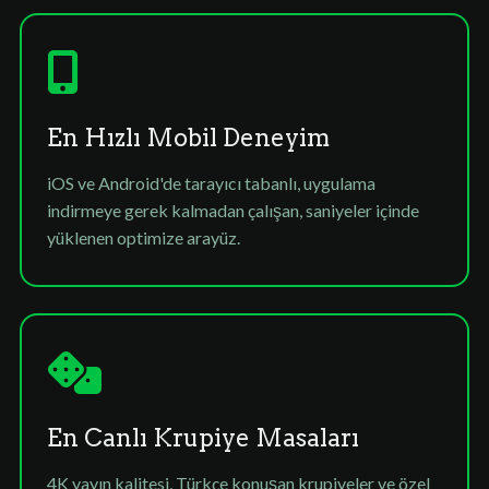
En Hızlı Mobil Deneyim
iOS ve Android'de tarayıcı tabanlı, uygulama
indirmeye gerek kalmadan çalışan, saniyeler içinde
yüklenen optimize arayüz.
En Canlı Krupiye Masaları
4K yayın kalitesi, Türkçe konuşan krupiyeler ve özel