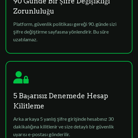
90 Günde Bir Şifre Değişikliği
Zorunluluğu
Platform, güvenlik politikası gereği 90. günde sizi
şifre değiştirme sayfasına yönlendirir. Bu süre
uzatılamaz.
5 Başarısız Denemede Hesap
Kilitleme
Arka arkaya 5 yanlış şifre girişinde hesabınız 30
dakikalığına kilitlenir ve size detaylı bir güvenlik
uyarısı e-postası gönderilir.