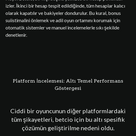
izler. İkinci bir hesap tespit edildiğinde, tüm hesaplar kalıcı
olarak kapatılır ve bakiyeler dondurulur. Bu kural, bonus
suiistimalini önlemek ve adil oyun ortamını korumak için
otomatik sistemler ve manuel incelemelerle sıkı şekilde
denetlenir.
Platform İncelemesi: Altı Temel Performans
Göstergesi
Ciddi bir oyuncunun diğer platformlardaki
tüm şikayetleri, betcio için bu altı spesifik
çözümün geliştirilme nedeni oldu.