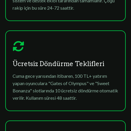
sistem ve destek ekibi tarafından tamamlanır. Çoğu
rakip için bu süre 24-72 saattir.
Ücretsiz Döndürme Teklifleri
Cuma gece yarısından itibaren, 100 TL+ yatırım
yapan oyunculara "Gates of Olympus" ve "Sweet
Bonanza" slotlarında 10 ücretsiz döndürme otomatik
verilir. Kullanım süresi 48 saattir.