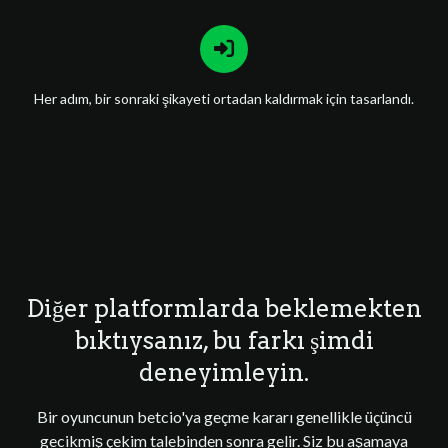
Her adım, bir sonraki şikayeti ortadan kaldırmak için tasarlandı.
Diğer platformlarda beklemekten
bıktıysanız, bu farkı şimdi
deneyimleyin.
Bir oyuncunun betcio'ya geçme kararı genellikle üçüncü
gecikmiş çekim talebinden sonra gelir. Siz bu aşamaya