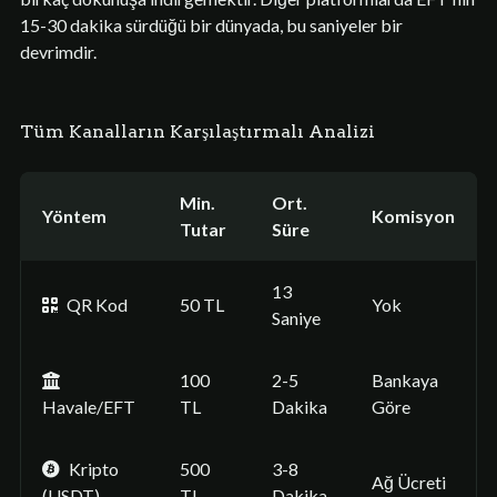
15-30 dakika sürdüğü bir dünyada, bu saniyeler bir
devrimdir.
Tüm Kanalların Karşılaştırmalı Analizi
Min.
Ort.
Yöntem
Komisyon
Tutar
Süre
13
QR Kod
50 TL
Yok
Saniye
100
2-5
Bankaya
Havale/EFT
TL
Dakika
Göre
Kripto
500
3-8
Ağ Ücreti
(USDT)
TL
Dakika