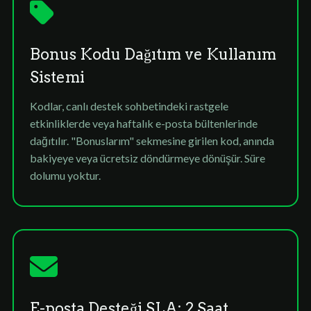
Bonus Kodu Dağıtım ve Kullanım
Sistemi
Kodlar, canlı destek sohbetindeki rastgele
etkinliklerde veya haftalık e-posta bültenlerinde
dağıtılır. "Bonuslarım" sekmesine girilen kod, anında
bakiyeye veya ücretsiz döndürmeye dönüşür. Süre
dolumu yoktur.
E-posta Desteği SLA: 2 Saat