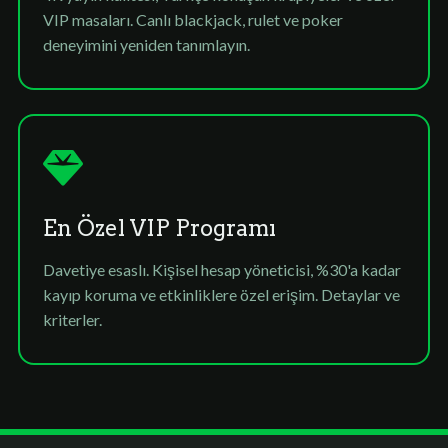
VIP masaları. Canlı blackjack, rulet ve poker
deneyimini yeniden tanımlayın.
En Özel VIP Programı
Davetiye esaslı. Kişisel hesap yöneticisi, %30'a kadar
kayıp koruma ve etkinliklere özel erişim. Detaylar ve
kriterler.