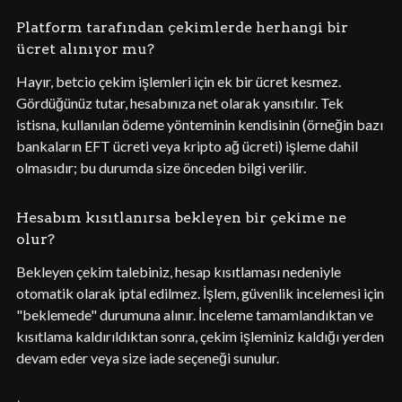
Platform tarafından çekimlerde herhangi bir
ücret alınıyor mu?
Hayır, betcio çekim işlemleri için ek bir ücret kesmez.
Gördüğünüz tutar, hesabınıza net olarak yansıtılır. Tek
istisna, kullanılan ödeme yönteminin kendisinin (örneğin bazı
bankaların EFT ücreti veya kripto ağ ücreti) işleme dahil
olmasıdır; bu durumda size önceden bilgi verilir.
Hesabım kısıtlanırsa bekleyen bir çekime ne
olur?
Bekleyen çekim talebiniz, hesap kısıtlaması nedeniyle
otomatik olarak iptal edilmez. İşlem, güvenlik incelemesi için
"beklemede" durumuna alınır. İnceleme tamamlandıktan ve
kısıtlama kaldırıldıktan sonra, çekim işleminiz kaldığı yerden
devam eder veya size iade seçeneği sunulur.