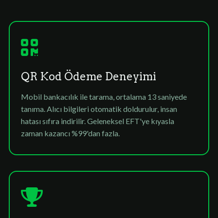
QR Kod Ödeme Deneyimi
Mobil bankacılık ile tarama, ortalama 13 saniyede
tanıma. Alıcı bilgileri otomatik doldurulur, insan
hatası sıfıra indirilir. Geleneksel EFT'ye kıyasla
zaman kazancı %99'dan fazla.