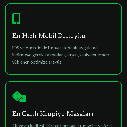
En Hızlı Mobil Deneyim
iOS ve Android'de tarayıcı tabanlı, uygulama
indirmeye gerek kalmadan çalışan, saniyeler içinde
yüklenen optimize arayüz.
En Canlı Krupiye Masaları
4K yayın kalitesi, Türkçe konuşan krupiyeler ve özel