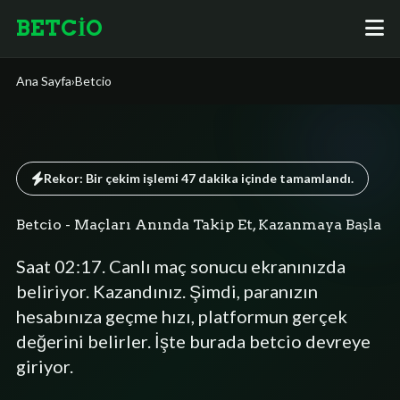
BETCİO
Ana Sayfa
›
Betcio
Rekor: Bir çekim işlemi
47 dakika
içinde tamamlandı.
Betcio - Maçları Anında Takip Et, Kazanmaya Başla
Saat 02:17. Canlı maç sonucu ekranınızda
beliriyor. Kazandınız. Şimdi, paranızın
hesabınıza geçme hızı, platformun gerçek
değerini belirler. İşte burada betcio devreye
giriyor.