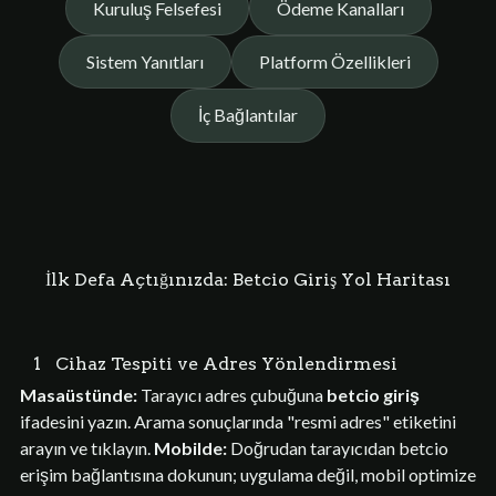
Kuruluş Felsefesi
Ödeme Kanalları
Sistem Yanıtları
Platform Özellikleri
İç Bağlantılar
İlk Defa Açtığınızda: Betcio Giriş Yol Haritası
1
Cihaz Tespiti ve Adres Yönlendirmesi
Masaüstünde:
Tarayıcı adres çubuğuna
betcio giriş
ifadesini yazın. Arama sonuçlarında "resmi adres" etiketini
arayın ve tıklayın.
Mobilde:
Doğrudan tarayıcıdan betcio
erişim bağlantısına dokunun; uygulama değil, mobil optimize