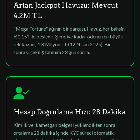
Artan Jackpot Havuzu: Mevcut
4.2M TL
"Mega Fortune" ağının bir parçası. Havuz, her bahsin
%0.15'i ile beslenir. Şimdiye kadar ödenen en büyük
tek kazanç 1.8 Milyon TL (12 Nisan 2025). Bir
sonraki çekiliş tahmini 23 gün sonra.
Hesap Doğrulama Hızı: 28 Dakika
Kimlik ve ikametgah belgesi yüklendikten sonra,
ortalama 28 dakika içinde KYC süreci otomatik