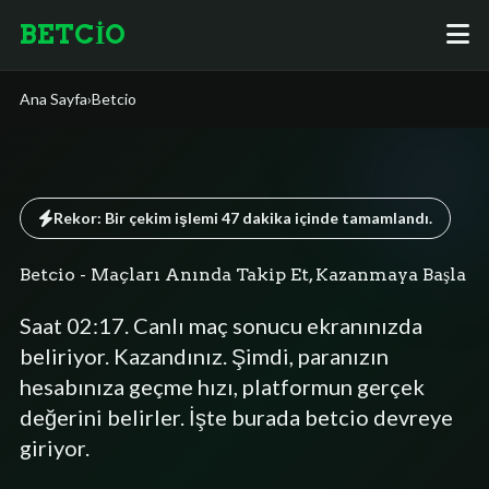
BETCİO
Ana Sayfa
›
Betcio
Rekor: Bir çekim işlemi
47 dakika
içinde tamamlandı.
Betcio - Maçları Anında Takip Et, Kazanmaya Başla
Saat 02:17. Canlı maç sonucu ekranınızda
beliriyor. Kazandınız. Şimdi, paranızın
hesabınıza geçme hızı, platformun gerçek
değerini belirler. İşte burada betcio devreye
giriyor.