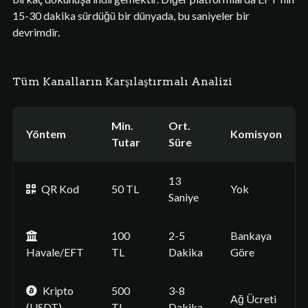
15-30 dakika sürdüğü bir dünyada, bu saniyeler bir
devrimdir.
Tüm Kanalların Karşılaştırmalı Analizi
Min.
Ort.
Yöntem
Komisyon
Tutar
Süre
13
QR Kod
50 TL
Yok
Saniye
100
2-5
Bankaya
Havale/EFT
TL
Dakika
Göre
Kripto
500
3-8
Ağ Ücreti
(USDT)
TL
Dakika