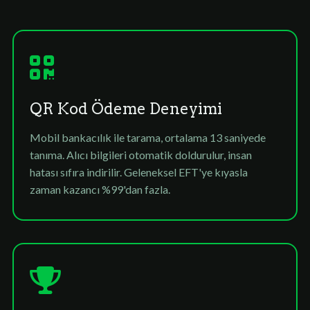
QR Kod Ödeme Deneyimi
Mobil bankacılık ile tarama, ortalama 13 saniyede
tanıma. Alıcı bilgileri otomatik doldurulur, insan
hatası sıfıra indirilir. Geleneksel EFT'ye kıyasla
zaman kazancı %99'dan fazla.