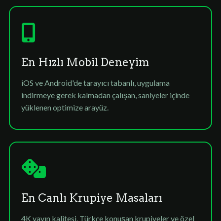
En Hızlı Mobil Deneyim
iOS ve Android'de tarayıcı tabanlı, uygulama
indirmeye gerek kalmadan çalışan, saniyeler içinde
yüklenen optimize arayüz.
En Canlı Krupiye Masaları
4K yayın kalitesi, Türkçe konuşan krupiyeler ve özel