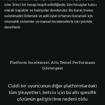
izler. İkinci bir hesap tespit edildiğinde, tüm hesaplar kalıcı
olarak kapatılır ve bakiyeler dondurulur. Bu kural, bonus
suiistimalini önlemek ve adil oyun ortamını korumak için
otomatik sistemler ve manuel incelemelerle sıkı şekilde
denetlenir.
Platform İncelemesi: Altı Temel Performans
Göstergesi
Ciddi bir oyuncunun diğer platformlardaki
tüm şikayetleri, betcio için bu altı spesifik
çözümün geliştirilme nedeni oldu.