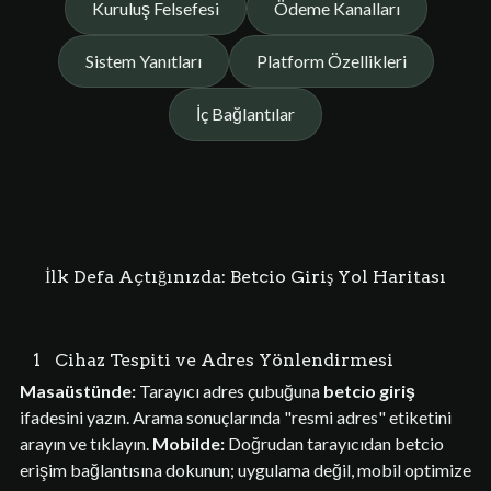
Kuruluş Felsefesi
Ödeme Kanalları
Sistem Yanıtları
Platform Özellikleri
İç Bağlantılar
İlk Defa Açtığınızda: Betcio Giriş Yol Haritası
1
Cihaz Tespiti ve Adres Yönlendirmesi
Masaüstünde:
Tarayıcı adres çubuğuna
betcio giriş
ifadesini yazın. Arama sonuçlarında "resmi adres" etiketini
arayın ve tıklayın.
Mobilde:
Doğrudan tarayıcıdan betcio
erişim bağlantısına dokunun; uygulama değil, mobil optimize