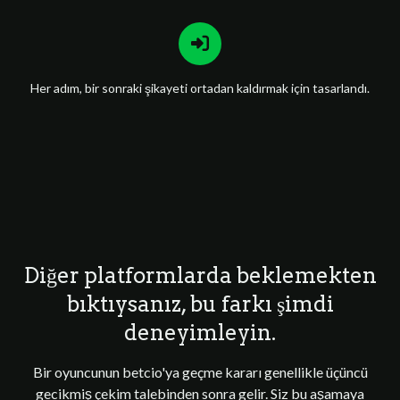
Her adım, bir sonraki şikayeti ortadan kaldırmak için tasarlandı.
Diğer platformlarda beklemekten
bıktıysanız, bu farkı şimdi
deneyimleyin.
Bir oyuncunun betcio'ya geçme kararı genellikle üçüncü
gecikmiş çekim talebinden sonra gelir. Siz bu aşamaya