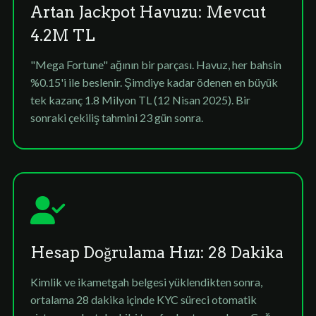
Artan Jackpot Havuzu: Mevcut
4.2M TL
"Mega Fortune" ağının bir parçası. Havuz, her bahsin
%0.15'i ile beslenir. Şimdiye kadar ödenen en büyük
tek kazanç 1.8 Milyon TL (12 Nisan 2025). Bir
sonraki çekiliş tahmini 23 gün sonra.
Hesap Doğrulama Hızı: 28 Dakika
Kimlik ve ikametgah belgesi yüklendikten sonra,
ortalama 28 dakika içinde KYC süreci otomatik