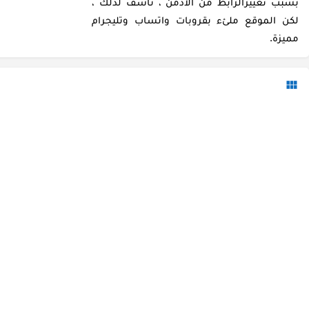
بسبب تغييرالرابط من الادمن ، نأسف لذلك ،
لكن الموقع ملئء بقروبات واتساب وتليجرام
مميزة.