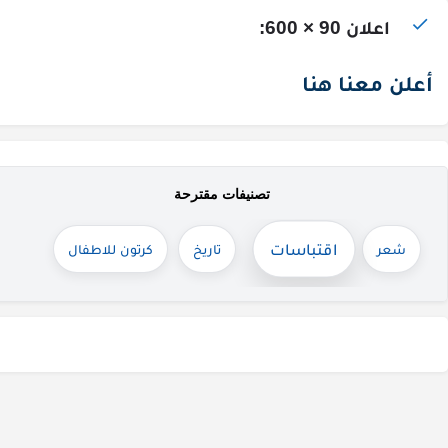
اعلان 90 × 600:
أعلن معنا هنا
تصنيفات مقترحة
اقتباسات
شعر
تاريخ
كرتون للاطفال