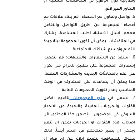
التحاور الغير لائق.
تواصل وتعاون مع الأعضاء: قم ببناء علاقات مع
أعضاء المجموعة عن طريق التواصل والتفاعل
معهم. اسأل الأسئلة، اطلب المساعدة، وشارك
في المناقشات. يمكن أن تكون المجموعة بيئة جيدة
للتعلم وتوسيع شبكتك الاجتماعية.
استفد من الإشعارات والتنبيهات: قم بتفعيل
إشعارات المجموعة على تطبيق تلجرام حتى تكون
على علم بالمحادثات الجديدة والمشاركات المهمة.
هذا يمكن أن يساعدك على المشاركة في الوقت
المناسب وعدم تفويت المعلومات الهامة.
نسعى في
متجر المجموعات
لتقديم افضل
القنوات والجروبات المفيدة والبعيدة عن الانحدار
السوقي في المضمون. لانضمن هذا المحتوى لأن
اصحاب هذه القنوات او الجروبات يمكن ان تتغير
ويمكن ان يتغير منهجهم في النشر أيضاً. لذلك
ندعوك للمساهمة بتقديم ابلاغ عن اي قناة او