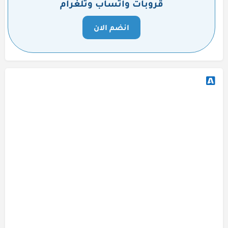
قروبات واتساب وتلغرام
انضم الان