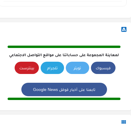
لمعاينة المجموعة على حساباتنا على مواقع التواصل الاجتماعي
فيسبوك
تويتر
تلجرام
بينترست
تابعنا على أخبار قوقل Google News