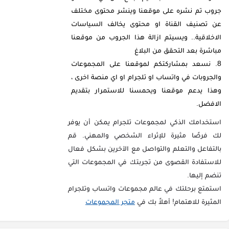
جروب تم نشره على موقعنا وينشر محتوى مختلف
عن تصنيف القناة او محتوى يخالف السياسات
الاخلاقية.. ويسيتم ازالة هذا الجروب من موقعنا
مباشرة بعد التحقق من البلاغ
نسعد بمشاركتكم لموقعنا على المجموعات
والجروبات في واتساب او تلجرام او اي منصة اخرى ،
وهذا يدعم موقعنا ويحمسنا للاستمرار بتقديم
الافضل.
استخدامك الذكي لمجموعات تلجرام يمكن أن يوفر
لك فرصًا مثيرة للإثراء الشخصي والمهني. قم
بالتفاعل والتعلم والتواصل مع الآخرين بشكل فعال
للاستفادة القصوى من تجربتك في المجموعات التي
تنضم إليها.
استمتع برحلتك في عالم مجموعات واتساب وتلجرام
المثيرة للاهتمام! أهلاً بك في
متجر المجموعات