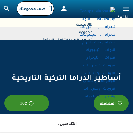
اضف مجموعتك
الرئيسية
مجموعات
أساطير الدراما التركية التاريخية
أساطير الدراما التركية التاريخية
المفضلة
102
التفاصيل: