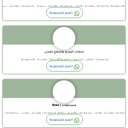
اب السعودية, مجموعات واتساب اليمن, مجموعات واتساب سودان, مجموعات واتساب سور
قناة واتساب
انضم للمجموعة
خدمات البلديه والدفاع المدنى
مجموعات تعقيب وخدمات حكومية //جروبات واتساب السعودية
قناة واتساب
انضم للمجموعة
مـسـابـقـات | 𝕲𝖔𝖐𝖚
مغرب, مجموعات واتساب اليمن, مجموعات واتساب تركية, مجموعات واتساب تونس, مجموعا
انضم للمجموعة