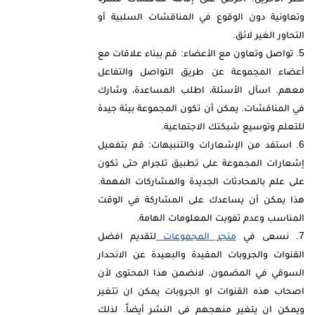
وتعاونية دون الوقوع في المناقشات السلبية أو
التحاور الغير لائق.
تواصل وتعاون مع الأعضاء: قم ببناء علاقات مع
أعضاء المجموعة عن طريق التواصل والتفاعل
معهم. اسأل الأسئلة، اطلب المساعدة، وشارك
في المناقشات. يمكن أن تكون المجموعة بيئة جيدة
للتعلم وتوسيع شبكتك الاجتماعية.
استفد من الإشعارات والتنبيهات: قم بتفعيل
إشعارات المجموعة على تطبيق تلجرام حتى تكون
على علم بالمحادثات الجديدة والمشاركات المهمة.
هذا يمكن أن يساعدك على المشاركة في الوقت
المناسب وعدم تفويت المعلومات الهامة.
نسعى في
متجر المجموعات
لتقديم افضل
القنوات والجروبات المفيدة والبعيدة عن الانحدار
السوقي في المضمون. لانضمن هذا المحتوى لأن
اصحاب هذه القنوات او الجروبات يمكن ان تتغير
ويمكن ان يتغير منهجهم في النشر أيضاً. لذلك