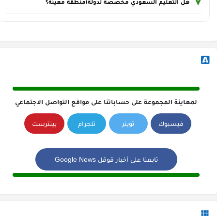
هل التعليم السعودي مخصصة لدولة/منطقة معينة؟
لمعاينة المجموعة على حساباتنا على مواقع التواصل الاجتماعي
فيسبوك
تويتر
تلجرام
بينترست
تابعنا على أخبار قوقل Google News