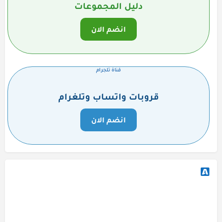
دليل المجموعات
انضم الان
قناة تلجرام
قروبات واتساب وتلغرام
انضم الان