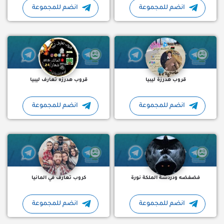
انضم للمجموعة
انضم للمجموعة
قروب هدرزة ليبيا على تلجرام قروب لليبيين فقط وائد - دردشة - منو
قروب هدرزه تعارف ليبيا ع التلجرام مرحبا بيڪمـ♂️ᝰ ♀️ŁY🔞 قروب #لل
قروب هدرزة ليبيا
قروب هدرزه تعارف ليبيا
انضم للمجموعة
انضم للمجموعة
جروب تلجرام فضفضه ودردشة الملكة نورة ، مجموعة للفضفضة والدرد
كروب تعارف في المانيا مجمو
فضفضه ودردشة الملكة نورة
كروب تعارف في المانيا
انضم للمجموعة
انضم للمجموعة
قروب هدرزه تعارف ليبيا دردشة بالمفيد
تعارف تلجرام تعارف شباب