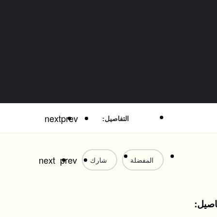
next
prev
التفاصيل:
next
prev
المفضلة
شارك
اصيل: