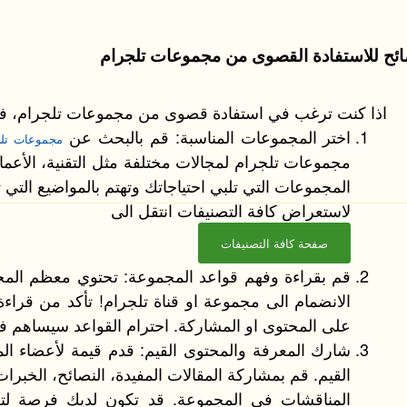
ئح للاستفادة القصوى من مجموعات تلجرام
اذا كنت ترغب في استفادة قصوى من مجموعات تلجرام، فيم
اختر المجموعات المناسبة: قم بالبحث عن
مجموعات تلج
مجموعات تلجرام لمجالات مختلفة مثل التقنية، الأعمال،
المجموعات التي تلبي احتياجاتك وتهتم بالمواضيع التي تو
لاستعراض كافة التصنيفات انتقل الى
صفحة كافة التصنيفات
قم بقراءة وفهم قواعد المجموعة: تحتوي معظم الم
الانضمام الى مجموعة او قناة تلجرام! تأكد من قراءة
على المحتوى او المشاركة. احترام القواعد سيساهم في
شارك المعرفة والمحتوى القيم: قدم قيمة لأعضاء ا
القيم. قم بمشاركة المقالات المفيدة، النصائح، الخب
المناقشات في المجموعة. قد تكون لديك فرصة لت