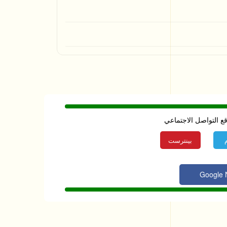
قع التواصل الاجتماعي
بينترست