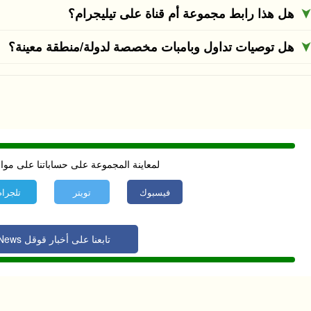
هل هذا رابط مجموعة أم قناة على تيليجرام؟
هل توصيات تداول وبامبات مخصصة لدولة/منطقة معينة؟
لمعاينة المجموعة على حساباتنا على موا
فيسبوك
تويتر
تلجرام
تابعنا على أخبار قوقل Google News