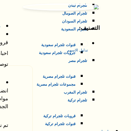
تلجرام لبنان
تلجرام الصومال
تلجرام السودان
ع
التصنيف:
تلجرام السعودية
قروب
قنوات تلجرام سعودية
تداول الاسهم
اخبا
جروبات تلجرام سعودية
تلجرام مصر
توصي
قنوات تلجرام مصرية
مجموعات تلجرام مصرية
انضم
تلجرام المغرب
مواض
تلجرام تركية
الجد
قروبات تلجرام تركية
تم نشر هذه
قنوات تلجرام تركية