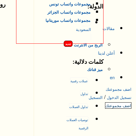
روا
مجموعات واتساب تونس
الدولة:
مجموعات واتساب الجزائر
مجموعات واتساب موريتانيا
مقالات
السعودية
جديد
الربح من الانترنت
أعلن لدينا
كلمات دلالية:
ميز قناتك
en
عملات رقمية
اضف مجموعتك
تداول
/
تسجيل الدخول
التسجيل
اضف مجموعتك
تداول العملات
توصيات العملات 
الرقمية