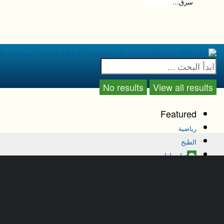
سرق…
No results
View all results
Featured
رياضية
الطبخ
تعليم لغات
حواء
ذكاء اصطناعي
الرئيسية
تلغرام