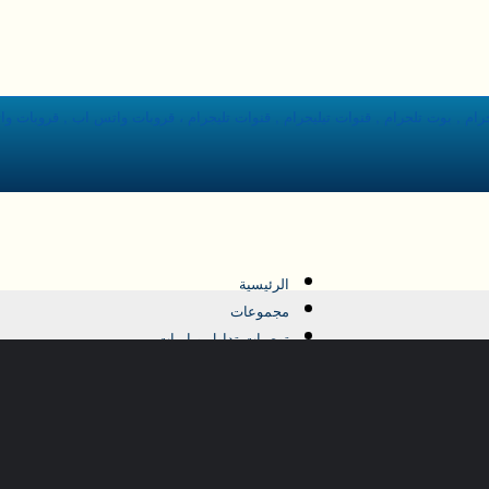
الرئيسية
مجموعات
توصيات تداول وبامبات