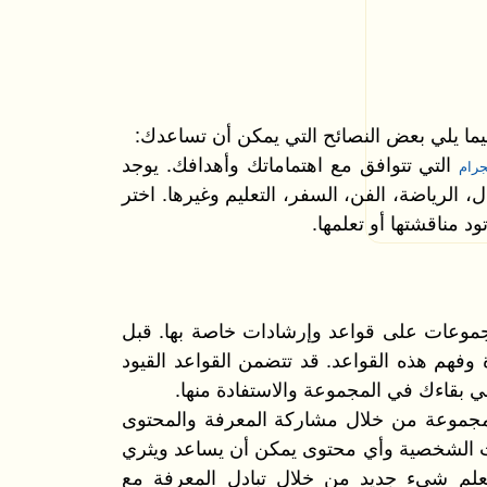
ا يلي بعض النصائح التي يمكن أن تساعدك:
التي تتوافق مع اهتماماتك وأهدافك. يوجد
رام
 الرياضة، الفن، السفر، التعليم وغيرها. اختر
د مناقشتها أو تعلمها.
جموعات على قواعد وإرشادات خاصة بها. قبل
 وفهم هذه القواعد. قد تتضمن القواعد القيود
 بقاءك في المجموعة والاستفادة منها.
لمجموعة من خلال مشاركة المعرفة والمحتوى
رات الشخصية وأي محتوى يمكن أن يساعد ويثري
علم شيء جديد من خلال تبادل المعرفة مع