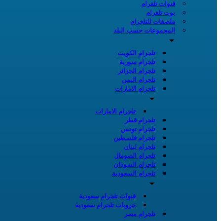
قنوات تلغرام
بوت تلغرام
ملصقات للتلجرام
المجموعات حسب البلد
تلجرام الكويت
تلجرام سورية
تلجرام الجزائر
تلجرام اليمن
تلجرام الامارات
تلجرام الامارات
تلجرام قطر
تلجرام تونس
تلجرام فلسطين
تلجرام لبنان
تلجرام الصومال
تلجرام السودان
تلجرام السعودية
قنوات تلجرام سعودية
جروبات تلجرام سعودية
تلجرام مصر