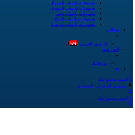
مجموعات واتساب الصومال
مجموعات واتساب السودان
مجموعات واتساب تونس
مجموعات واتساب الجزائر
مجموعات واتساب موريتانيا
مقالات
جديد
الربح من الانترنت
أعلن لدينا
ميز قناتك
en
اضف مجموعتك
تسجيل الدخول
/
التسجيل
اضف مجموعتك