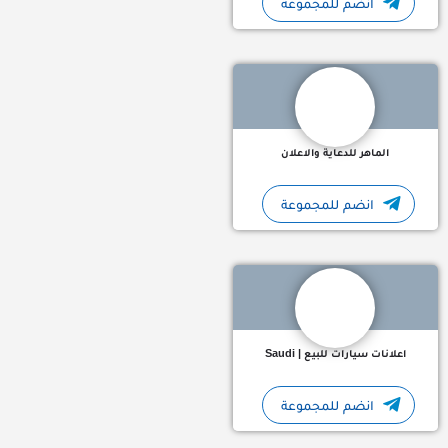
انضم للمجموعة
الماهر للدعاية والاعلان المصمم المحترف تصاميم جذابه تعلم ال
الماهر للدعاية والاعلان
انضم للمجموعة
اعلانات سيارات للبيع | Saudi لوحات مميزة ارقام مميزه والشروط أسفل
اعلانات سيارات للبيع | Saudi
انضم للمجموعة
مرحبًا بكم في متجر الأثاث! - *بيع وشراء الأثاث المستعمل والج