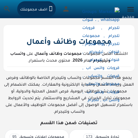
اضف مجموعتك
مجموعات وظائف وأعمال
اكتشف أفضل مجموعات
مجموعات وظائف وأعمال
على
واتساب
وتيليجرام
لعام
2026
. محتوى محدث باستمرار.
يجمع هذا القسم مجموعات واتساب وتليجرام الخاصة بالوظائف وفرص
العمل وريادة الأعمال والتجارة الإلكترونية والعقارات. يمكنك الانضمام إلى
مجموعات نشر الوظائف اليومية، فرص العمل المحلية والدولية، أو
مجموعات تبادل الخبرات في المشاريع والاستثمار. يتم تحديث الروابط
باستمرار لتسهيل الوصول إلى أفضل مجموعات التوظيف والأعمال على
واتساب وتليجرام.
تصنيفات ضمن هذا القسم
تجارة وتسويق
مجموعات إعلانات وتسويق
95
173