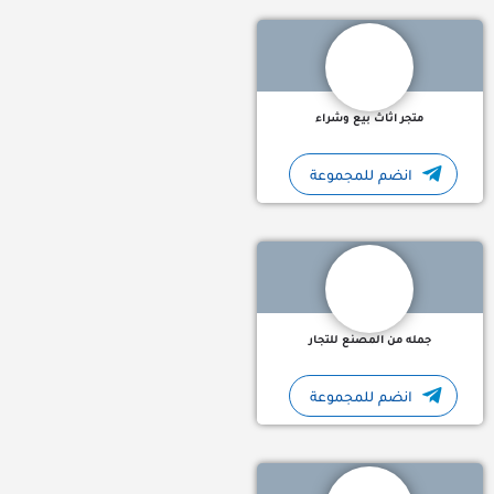
متجر اثاث بيع وشراء
انضم للمجموعة
قروب جمله من المصنع للتجار هو المعرض الالكتروني لشركة هدوم
جمله من المصنع للتجار
انضم للمجموعة
مرحبا بك في متجر رقمي المضمون 🔹 هل تبحث عن رقم وهمي لتفعي