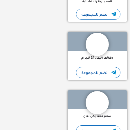
المعمارية والانشائية
انضم للمجموعة
ننشر اي فرص عمل وتدريب في اليمن تابعنا للحصول على فرص في م
وظائف اليمن 24 تلجرام
انضم للمجموعة
صفحة مخصصة للأستشارات والخدمات المتعلقة بالسفر بشكل عام .
سافر معنا بكل امان