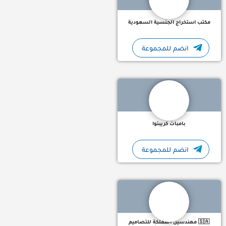
مكتب استخراج الجنسية السعودية
انضم للمجموعة
منصة متخصصة بمتابعة تحركات السوق، واكتشاف الفرص السريعة 
بامبات كريبتوا
انضم للمجموعة
🇸🇦 مهندسين المملكة للتصاميم المعمارية والانشائية عندما تبحث ولا تصل إلى من يترجم مبنى أحلامك فنحن هنا لمساعدتك.
🇸🇦 مهندسين المملكة للتصاميم