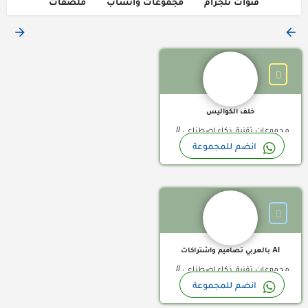
قنوات تلجرام
مجموعات واتساب
ملصقات
مرحبًا بكِ في خلف الكواليس 👋✨ هنا ستكتشفين ما لا يراه معظ
خلف الكواليس
مجموعات تقنية, ذكاء اصطناعي //
انضم للمجموعة
جروبات واتساب السعودية, جروبات
مجموعات واتساب ذكاء صناعي
واتساب بحرينية, مجموعات واتساب
الامارات, مجموعات واتساب الجزائر,
مجموعات واتساب العراق, مجموعات
واتساب الكويت, مجموعات واتساب
المغرب, مجموعات واتساب اليمن,
AI بالعربي تصاميم واشتراكات
مجموعات واتساب تركية, مجموعات
مجموعات تقنية, ذكاء اصطناعي //
واتساب تونس, مجموعات واتساب
انضم للمجموعة
جروبات واتساب السعودية, جروبات
سودان, مجموعات واتساب سوريا,
مجموعة واتساب دعم فلسطين
واتساب بحرينية, مجموعات واتساب