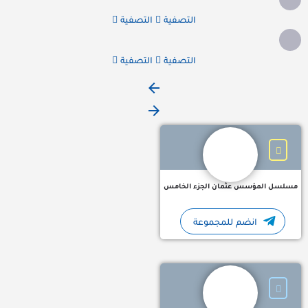
التصفية
التصفية
التصفية
التصفية
قروب تلجرام مسلسل المؤسس عثمان الجزء الخامس المؤسس ع
مسلسل المؤسس عثمان الجزء الخامس
انضم للمجموعة
حلقتين قرأن ف الاسبوع ( جديد + ماضي) + حلقة تجويد (تصحيح تلاوة وضبط ا