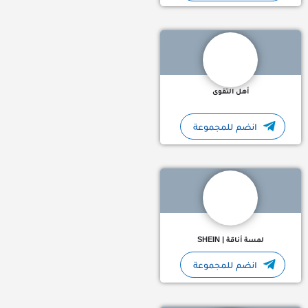
أهل التقوى
انضم للمجموعة
لمسة أناقة | SHEIN
انضم للمجموعة
نرسم المستقبل من خلال استثماراتنا الجريئة في الافكار المبتكرة وا