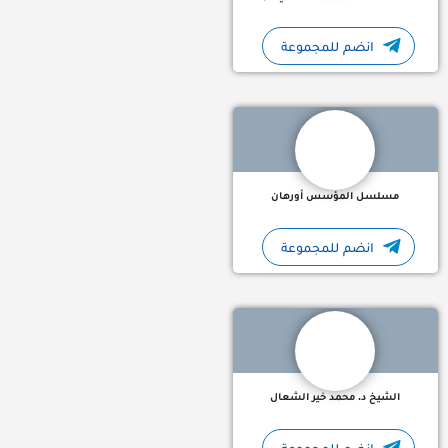
انضم للمجموعة
بوت تلجرام يقدم لك حلقات مسلسل المؤسس أورهان 🔥 بتنزل خل
مسلسل المؤسس أورهان
انضم للمجموعة
قنوات تلجرام سورية : قناة تلجرام الشيخ د. محمد خير الشعال قنا
الشيخ د. محمد خير الشعال