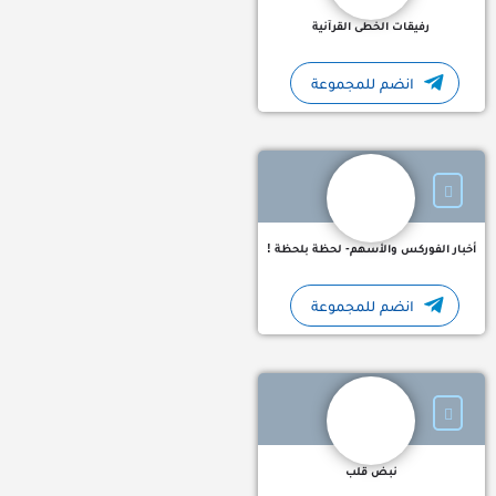
رفيقات الخطى القرآنية
انضم للمجموعة
أخبار الفوركس والأسهم مباشرة - لحظة بلحظة !⚡️📈💰 أسرع واهم ال
أخبار الفوركس والأسهم- لحظة بلحظة !
انضم للمجموعة
نبض قلب قنوات تلجرام اسلامية خواطر آيات قرآنية حالات قرآنية
نبض قلب