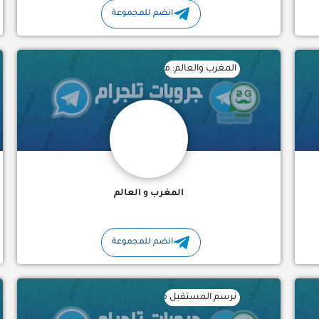
انضم للمجموعة
 حالات قرآنية
المغرب والعالم: مساحة عربية للنقاش والثقافة تجمع المغرب 
المغرب و العالم
انضم للمجموعة
نرسم المستقبل من خلال استثماراتنا الجريئة في الافكار المبت