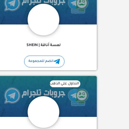
لمسة أناقة | SHEIN
انضم للمجموعة
التداول علي الذهب قناة مختصة في التداول على اا