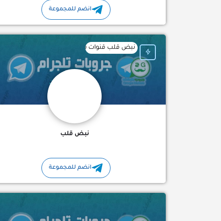
انضم للمجموعة
نبض قلب قنوات تلجرام اسلامية خواطر آيات قرآنية
نبض قلب
انضم للمجموعة