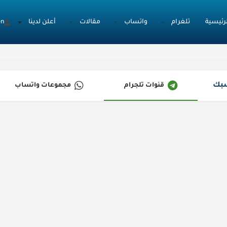
لرئيسية
تلغرام
واتساب
مقالات
أعلن لدينا
en
بك
قنوات تلجرام
مجموعات واتساب