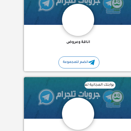
اناقة وعروض
انضم للمجموعة
بوابتك المجانية لعالم الذكاء الاصطناعي! اكتشف أدوات، شروحات، وقوا