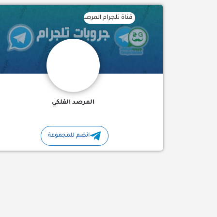
قناة تلجرام المرصد الفلكي لسنا مجرد ناظرين إلى
المرصد الفلكي
انضم للمجموعة