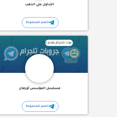
التداول علي الذهب
انضم للمجموعة
بوت تلجرام يقدم لك حلقات مسلسل المؤسس أورها
مسلسل المؤسس أورهان
انضم للمجموعة