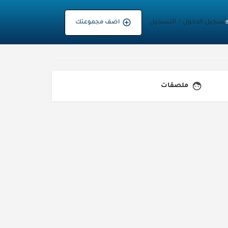
تسجيل الدخول
/
التسجيل
اضف مجموعتك
ملصقات