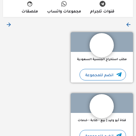
قنوات تلجرام
مجموعات واتساب
ملصقات
🚻مكتب استخراج تصريح زواج سعودي من اجنبية والعكس اجنبي من
مكتب استخراج الجنسية السعودية
انضم للمجموعة
✅ قناة جديدة ومميزة تقدم خدمات متنوعة لكل مهتم ومحتاج: - ب
قناة أبو وليد | بيع - كتابة - خدمات
انضم للمجموعة