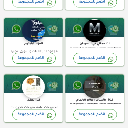
انضم للمجموعة
انضم للمجموعة
واتساب السعودية, جروبات واتساب
وتداولات //جروبات واتساب السعودية,
مجموعة واتساب
مجموعة واتساب
بحرينية, مجموعات واتساب الامارات,
جروبات واتساب بحرينية, مجموعات
مجموعات واتساب الكويت, مجموعات
واتساب الامارات, مجموعات واتساب
واتساب عمانية, مجموعات واتساب
الجزائر, مجموعات واتساب العراق,
قطر
مجموعات واتساب الكويت, مجموعات
واتساب المغرب, مجموعات واتساب
نت مجاني في السودان
الفؤاد تيليكوم
مجموعات تقنية //مجموعات واتساب
تركية, مجموعات واتساب تونس,
مجموعات إعلانات وتسويق, تجارة
سودان
مجموعات واتساب سودان, مجموعات
انضم للمجموعة
انضم للمجموعة
وتسويق //مجموعات واتساب اليمن,
قناة واتساب
قناة واتساب
واتساب سوريا, مجموعات واتساب
مجموعات واتساب عمانية
عرب, مجموعات واتساب عمانية,
مجموعات واتساب فلسطينية,
مجموعات واتساب قطر, مجموعات
واتساب ليبيا, مجموعات واتساب مصر
قناة واتساب : عالم الالهام
كنز العقل
مجموعات عامة, منوعات //مجموعات
مجموعات عامة, منوعات //جروبات
واتساب سوريا
انضم للمجموعة
انضم للمجموعة
واتساب السعودية, جروبات واتساب
مجموعة واتساب
قناة واتساب
بحرينية, مجموعات واتساب الامارات,