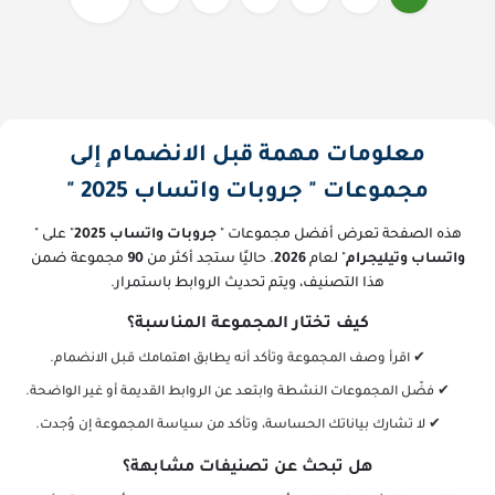
مجموعات واتساب تركية, مجموعات
مجموعات واتساب ليبيا, مجموعات
واتساب تونس, مجموعات واتساب
واتساب مصر
سودان, مجموعات واتساب سوريا,
مجموعات واتساب عرب, مجموعات
واتساب عمانية, مجموعات واتساب
فلسطينية, مجموعات واتساب قطر,
معلومات مهمة قبل الانضمام إلى
مجموعات واتساب ليبيا, مجموعات
مجموعات " جروبات واتساب 2025 "
واتساب مصر
هذه الصفحة تعرض أفضل مجموعات "
جروبات واتساب 2025
" على "
واتساب وتيليجرام
" لعام
2026
. حاليًا ستجد أكثر من
90
مجموعة ضمن
هذا التصنيف، ويتم تحديث الروابط باستمرار.
كيف تختار المجموعة المناسبة؟
✔ اقرأ وصف المجموعة وتأكد أنه يطابق اهتمامك قبل الانضمام.
✔ فضّل المجموعات النشطة وابتعد عن الروابط القديمة أو غير الواضحة.
✔ لا تشارك بياناتك الحساسة، وتأكد من سياسة المجموعة إن وُجدت.
هل تبحث عن تصنيفات مشابهة؟