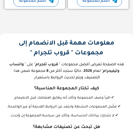
انضم للمجموعة
انضم للمجموعة
معلومات مهمة قبل الانضمام إلى
مجموعات " قروب تلجرام "
هذه الصفحة تعرض أفضل مجموعات "
قروب تلجرام
" على "
واتساب
وتيليجرام
" لعام
2026
. حاليًا ستجد أكثر من
8
مجموعة ضمن هذا
التصنيف، ويتم تحديث الروابط باستمرار.
كيف تختار المجموعة المناسبة؟
✔ اقرأ وصف المجموعة وتأكد أنه يطابق اهتمامك قبل الانضمام.
✔ فضّل المجموعات النشطة وابتعد عن الروابط القديمة أو غير الواضحة.
✔ لا تشارك بياناتك الحساسة، وتأكد من سياسة المجموعة إن وُجدت.
هل تبحث عن تصنيفات مشابهة؟