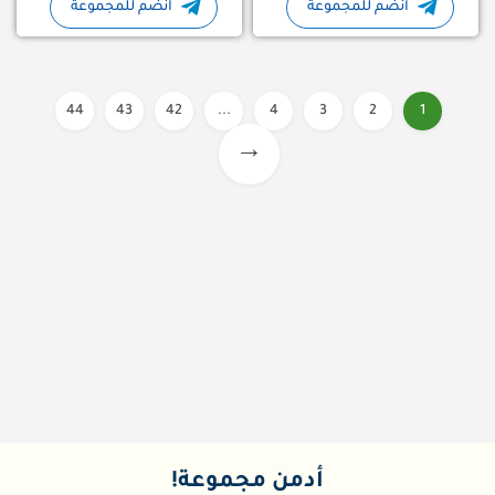
انضم للمجموعة
انضم للمجموعة
44
43
42
...
4
3
2
1
→
أدمن مجموعة!