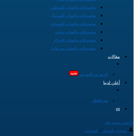
مجموعات واتساب فلسطين
مجموعات واتساب الصومال
مجموعات واتساب السودان
مجموعات واتساب تونس
مجموعات واتساب الجزائر
مجموعات واتساب موريتانيا
مقالات
جديد
الربح من الانترنت
أعلن لدينا
ميز قناتك
en
اضف مجموعتك
/
تسجيل الدخول
التسجيل