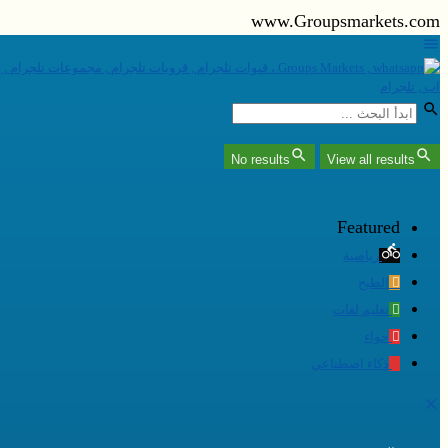
www.Groupsmarkets.com
No results
View all results
Featured
رياضية
الطبخ
تعليم لغات
حواء
ذكاء اصطناعي