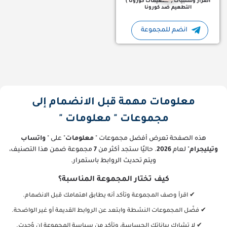
أضرار وسلبيات ( تطعيمات كورونا )
التطعيم ضد كورونا
انضم للمجموعة
معلومات مهمة قبل الانضمام إلى
مجموعات " معلومات "
هذه الصفحة تعرض أفضل مجموعات "
معلومات
" على "
واتساب
وتيليجرام
" لعام
2026
. حاليًا ستجد أكثر من
7
مجموعة ضمن هذا التصنيف،
ويتم تحديث الروابط باستمرار.
كيف تختار المجموعة المناسبة؟
✔ اقرأ وصف المجموعة وتأكد أنه يطابق اهتمامك قبل الانضمام.
✔ فضّل المجموعات النشطة وابتعد عن الروابط القديمة أو غير الواضحة.
✔ لا تشارك بياناتك الحساسة، وتأكد من سياسة المجموعة إن وُجدت.