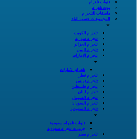
قنوات تلغرام
بوت تلغرام
ملصقات للتلجرام
المجموعات حسب البلد
تلجرام الكويت
تلجرام سورية
تلجرام الجزائر
تلجرام اليمن
تلجرام الامارات
تلجرام الامارات
تلجرام قطر
تلجرام تونس
تلجرام فلسطين
تلجرام لبنان
تلجرام الصومال
تلجرام السودان
تلجرام السعودية
قنوات تلجرام سعودية
جروبات تلجرام سعودية
تلجرام مصر