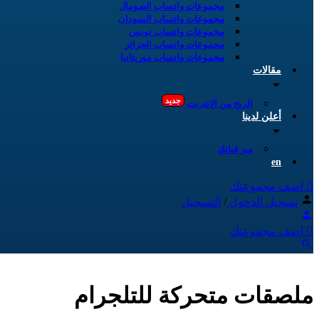
مجموعات واتساب الصومال
مجموعات واتساب السودان
مجموعات واتساب تونس
مجموعات واتساب الجزائر
مجموعات واتساب موريتانيا
مقالات
جديد
الربح من الانترنت
أعلن لدينا
ميز قناتك
en
اضف مجموعتك
تسجيل الدخول
/
التسجيل
اضف مجموعتك
ملصقات متحركة للتلجرام