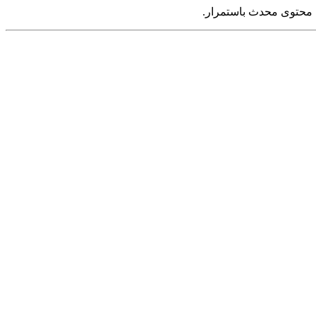
محتوى محدث باستمرار.