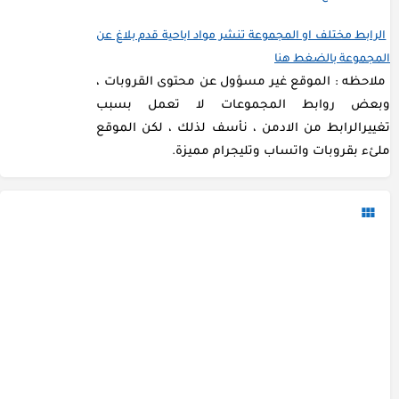
الرابط مختلف او المجموعة تنشر مواد اباحية قدم بلاغ عن
المجموعة بالضغط هنا
ملاحظه : الموقع غير مسؤول عن محتوى القروبات ،
وبعض روابط المجموعات لا تعمل بسبب
تغييرالرابط من الادمن ، نأسف لذلك ، لكن الموقع
ملئء بقروبات واتساب وتليجرام مميزة.