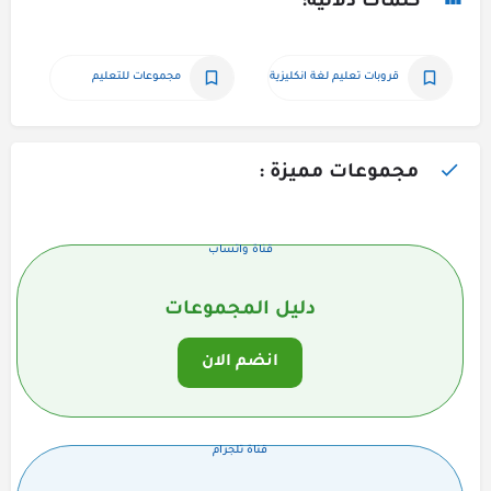
كلمات دلالية:
قروبات تعليم لغة انكليزية
مجموعات للتعليم
مجموعات مميزة :
قناة واتساب
دليل المجموعات
انضم الان
قناة تلجرام