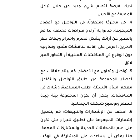
لديك فرصة لتعلم شيء جديد من خلال تبادل
المعرفة مع الآخرين.
كن محترمًا ومتعاونًا: في التواصل مع أعضاء
المجموعة. قد تواجه آراء وافتراضات مختلفة، لذا قم
بالتعبير عن آرائك بشكل محترم واحترام وجهات نظر
الآخرين. احرص على إقامة مناقشات مثمرة وتعاونية
دون الوقوع في المناقشات السلبية أو التحاور الغير
لائق.
تواصل وتعاون مع الأعضاء: قم ببناء علاقات مع
أعضاء المجموعة عن طريق التواصل والتفاعل
معهم. اسأل الأسئلة، اطلب المساعدة، وشارك في
المناقشات. يمكن أن تكون المجموعة بيئة جيدة
للتعلم وتوسيع شبكتك الاجتماعية.
استفد من الإشعارات والتنبيهات: قم بتفعيل
إشعارات المجموعة على تطبيق تلجرام حتى تكون
على علم بالمحادثات الجديدة والمشاركات المهمة.
هذا يمكن أن يساعدك على المشاركة في الوقت