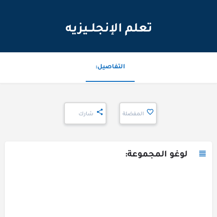
تعلم الإنجلــيزيه
التفاصيل:
المفضلة
شارك
لوغو المجموعة: