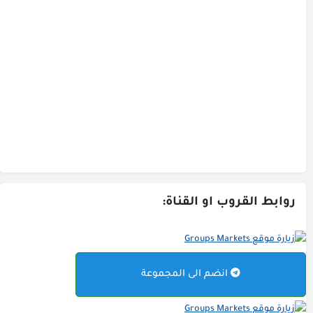
روابط القروب او القناة:
انضم الى المجموعة