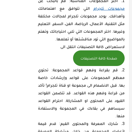
اختر المجموعات المناسبة: قم بالبحث عن
مجموعات تلجرام
التي تتوافق مع اهتماماتك
وأهدافك. يوجد مجموعات تلجرام لمجالات مختلفة
مثل التقنية، الأعمال، الرياضة، الفن، السفر، التعليم
وغيرها. اختر المجموعات التي تلبي احتياجاتك وتهتم
بالمواضيع التي تود مناقشتها أو تعلمها.
لاستعراض كافة التصنيفات انتقل الى
صفحة كافة التصنيفات
قم بقراءة وفهم قواعد المجموعة: تحتوي
معظم المجموعات على قواعد وإرشادات خاصة
بها. قبل الانضمام الى مجموعة او قناة تلجرام! تأكد
من قراءة وفهم هذه القواعد. قد تتضمن القواعد
القيود على المحتوى او المشاركة. احترام القواعد
سيساهم في بقاءك في المجموعة والاستفادة
منها.
شارك المعرفة والمحتوى القيم: قدم قيمة
لأعضاء المجموعة من خلال مشاركة المعرفة