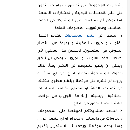
إشعارات المجموعة على تطبيق تلجرام حتى تكون
على علم بالمحادثات الجديدة والمشاركات المهمة.
هذا يمكن أن يساعدك على المشاركة في الوقت
المناسب وعدم تفويت المعلومات الهامة.
نسعى في
متجر المجموعات
لتقديم افضل
القنوات والجروبات المفيدة والبعيدة عن الانحدار
السوقي في المضمون. لانضمن هذا المحتوى لأن
اصحاب هذه القنوات او الجروبات يمكن ان تتغير
ويمكن ان يتغير منهجهم في النشر أيضاً. لذلك
ندعوك للمساهمة بتقديم ابلاغ عن اي قناة او
جروب تم نشره على موقعنا وينشر محتوى مختلف
عن تصنيف القناة او محتوى يخالف السياسات
الاخلاقية.. ويسيتم ازالة هذا الجروب من موقعنا
مباشرة بعد التحقق من البلاغ
نسعد بمشاركتكم لموقعنا على المجموعات
والجروبات في واتساب او تلجرام او اي منصة اخرى ،
وهذا يدعم موقعنا ويحمسنا للاستمرار بتقديم