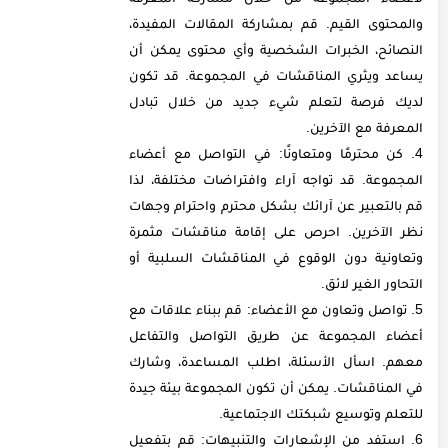
والمحتوى القيم. قم بمشاركة المقالات المفيدة،
النصائح، الخبرات الشخصية وأي محتوى يمكن أن
يساعد ويثري المناقشات في المجموعة. قد تكون
لديك فرصة لتعلم شيء جديد من خلال تبادل
المعرفة مع الآخرين.
كن محترمًا ومتعاونًا: في التواصل مع أعضاء
المجموعة. قد تواجه آراء وافتراضات مختلفة، لذا
قم بالتعبير عن آرائك بشكل محترم واحترام وجهات
نظر الآخرين. احرص على إقامة مناقشات مثمرة
وتعاونية دون الوقوع في المناقشات السلبية أو
التحاور الغير لائق.
تواصل وتعاون مع الأعضاء: قم ببناء علاقات مع
أعضاء المجموعة عن طريق التواصل والتفاعل
معهم. اسأل الأسئلة، اطلب المساعدة، وشارك
في المناقشات. يمكن أن تكون المجموعة بيئة جيدة
للتعلم وتوسيع شبكتك الاجتماعية.
استفد من الإشعارات والتنبيهات: قم بتفعيل