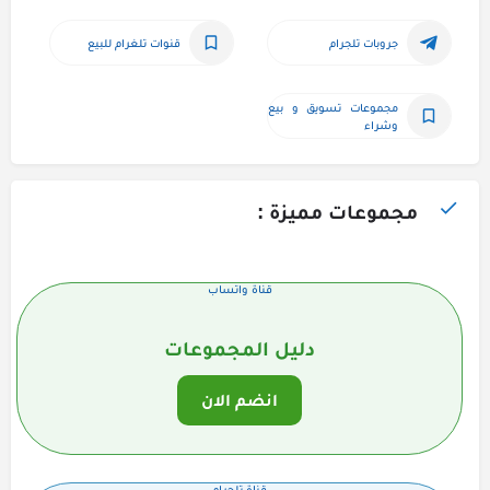
جروبات تلجرام
قنوات تلغرام للبيع
مجموعات تسويق و بيع 
وشراء
مجموعات مميزة :
قناة واتساب
دليل المجموعات
انضم الان
قناة تلجرام