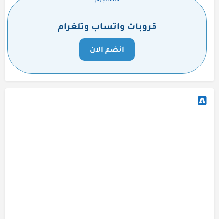
قروبات واتساب وتلغرام
انضم الان