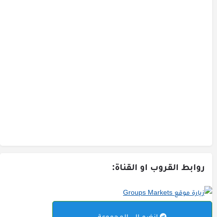
روابط القروب او القناة:
انضم الى المجموعة