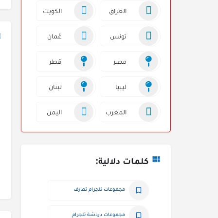
العراق
الكويت
تونس
عُمان
مصر
قطر
ليبيا
لبنان
المغرب
اليمن
كلمات دلالية:
مجموعات تلجرام تعارف
مجموعات دردشة تلجرام