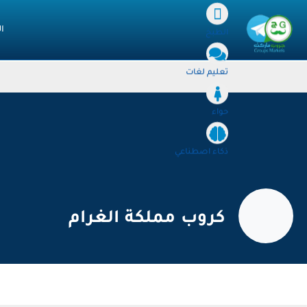
ا
الطبخ
تعليم لغات
حواء
ذكاء اصطناعي
كروب مملكة الغرام