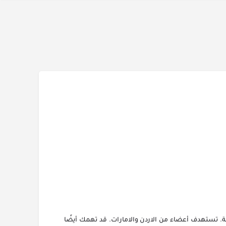
 تستهدف أعضاء من الاردن والامارات. قد تهمك أيضًا