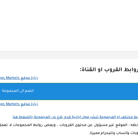
وابط القروب او القناة:
انضم الى المجموعة
بط مختلف او المجموعة تنشر مواد اباحية قدم بلاغ عن المجموعة بالضغط هنا
حظه : الموقع غير مسؤول عن محتوى القروبات ، وبعض روابط المجموعات لا تعمل 
بات واتساب وتليجرام مميزة.