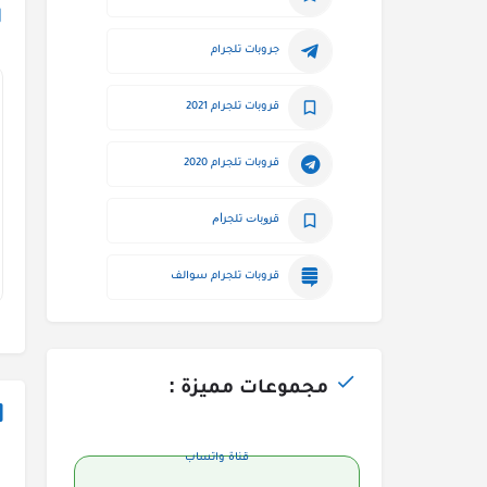
جروبات تلجرام
قروبات تلجرام 2021
قروبات تلجرام 2020
ﻗﺮﻭﺑﺎﺕ ﺗﻠﺠﺮﺍﻡ
قروبات تلجرام سوالف
مجموعات مميزة :
قناة واتساب