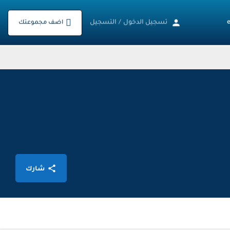
تسجيل الدخول
/
التسجيل
اضف مجموعتك
شارك