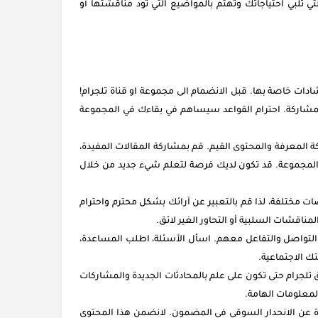
لتي تلبي احتياجاتك وتهتم بالمواضيع التي تود مناقشتها أو
ات خاصة بها. قبل الانضمام الى مجموعة او قناة تلجرام!
المشاركة. احترام القواعد سيساهم في بقاءك في المجموعة
المعرفة والمحتوى القيم. قم بمشاركة المقالات المفيدة،
المجموعة. قد تكون لديك فرصة لتعلم شيء جديد من خلال
ضات مختلفة، لذا قم بالتعبير عن آرائك بشكل محترم واحترام
ناقشات السلبية أو التحاور الغير لائق.
التواصل والتفاعل معهم. اسأل الأسئلة، اطلب المساعدة،
 الاجتماعية.
لجرام حتى تكون على علم بالمحادثات الجديدة والمشاركات
معلومات الهامة.
دة عن الانحدار السوقي في المضمون. لانضمن هذا المحتوى