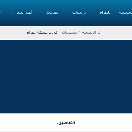
لرئيسية
تلغرام
واتساب
مقالات
أعلن لدينا
en
الرئيسية
مجموعات
كروب مملكة الغرام
التفاصيل: