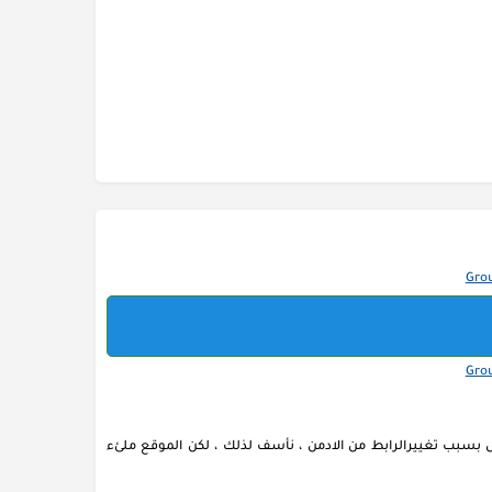
بسبب تغييرالرابط من الادمن ، نأسف لذلك ، لكن الموقع ملئء