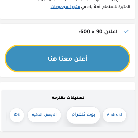
المثيرة للاهتمام! أهلاً بك في
متجر المجموعات
اعلان 90 × 600:
أعلن معنا هنا
تصنيفات مقترحة
بوت تلغرام
Android
الاجهزة الذكية
iOS
ت