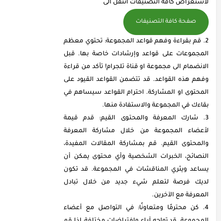
لاستعراض كافة التصنيفات انتقل الى
صفحة كافة التصنيفات
قم بقراءة وفهم قواعد المجموعة: تحتوي معظم
المجموعات على قواعد وإرشادات خاصة بها. قبل
الانضمام الى مجموعة او قناة تلجرام! تأكد من قراءة
وفهم هذه القواعد. قد تتضمن القواعد القيود على
المحتوى او المشاركة. احترام القواعد سيساهم في
بقاءك في المجموعة والاستفادة منها.
شارك المعرفة والمحتوى القيم: قدم قيمة
لأعضاء المجموعة من خلال مشاركة المعرفة
والمحتوى القيم. قم بمشاركة المقالات المفيدة،
النصائح، الخبرات الشخصية وأي محتوى يمكن أن
يساعد ويثري المناقشات في المجموعة. قد تكون
لديك فرصة لتعلم شيء جديد من خلال تبادل
المعرفة مع الآخرين.
كن محترمًا ومتعاونًا: في التواصل مع أعضاء