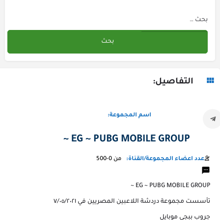
التفاصيل:
اسم المجموعة:
EG ~ PUBG MOBILE GROUP ~
عدد اعضاء المجموعة/القناة:
من 0-500
EG ~ PUBG MOBILE GROUP ~
تأسست مجموعة دردشة اللاعبين المصريين في ٧/٠٥/٢٠٢١
جروب ببجي موبايل