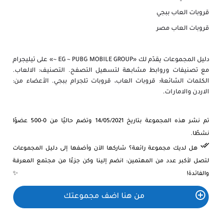
قروبات العاب ببجي
قروبات العاب مصر
دليل المجموعات يقدّم لك «EG ~ PUBG MOBILE GROUP ~» على تيليجرام
مع تصنيفات وروابط مشابهة لتسهيل التصفح. التصنيف: الالعاب.
الكلمات الشائعة: قروبات العاب، قروبات تلجرام ببجي. الأعضاء من:
الاردن والامارات.
تم نشر هذه المجموعة بتاريخ 14/05/2021 وتضم حاليًا من 0-500 عضوًا
نشطًا.
هل لديك مجموعة رائعة؟ شاركها الآن وأضفها إلى دليل المجموعات
لتصل لأكبر عدد من المهتمين: انضم إلينا وكن جزءًا من مجتمع المعرفة
والفائدة! ✨
من هنا اضف مجموعتك