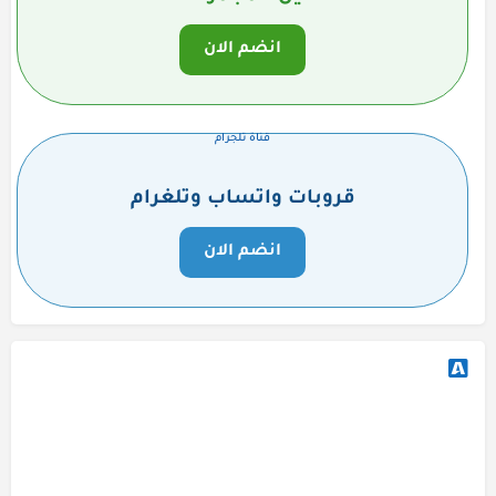
انضم الان
قناة تلجرام
قروبات واتساب وتلغرام
انضم الان