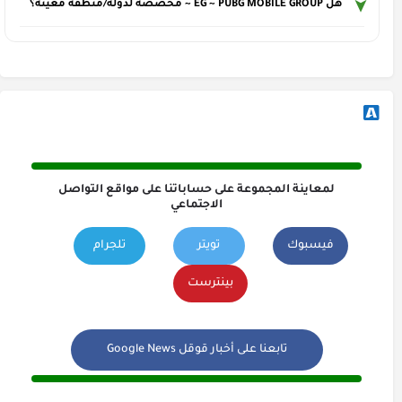
هل EG ~ PUBG MOBILE GROUP ~ مخصصة لدولة/منطقة معينة؟
لمعاينة المجموعة على حساباتنا على مواقع التواصل
الاجتماعي
فيسبوك
تويتر
تلجرام
بينترست
تابعنا على أخبار قوقل Google News