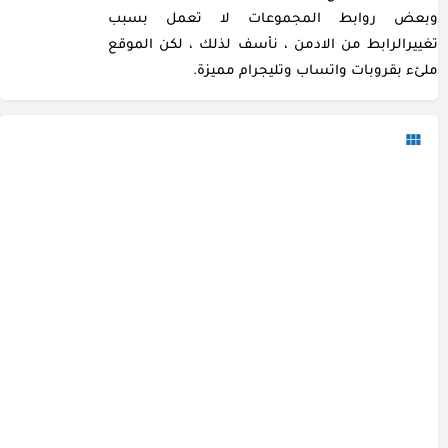
وبعض روابط المجموعات لا تعمل بسبب
تغييرالرابط من الادمن ، نأسف لذلك ، لكن الموقع
ملئء بقروبات واتساب وتليجرام مميزة.