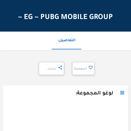
EG ~ PUBG MOBILE GROUP ~
التفاصيل:
المفضلة
شارك
لوغو المجموعة: