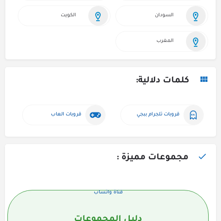
السودان
الكويت
المغرب
كلمات دلالية:
قروبات تلجرام ببجي
قروبات العاب
مجموعات مميزة :
قناة واتساب
دليل المجموعات