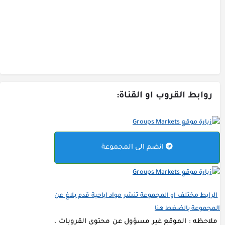
روابط القروب او القناة:
انضم الى المجموعة
الرابط مختلف او المجموعة تنشر مواد اباحية قدم بلاغ عن
المجموعة بالضغط هنا
ملاحظه : الموقع غير مسؤول عن محتوى القروبات ،