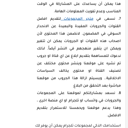
هذا يمكن أن يساعدك على المشاركة في الوقت
المناسب وعدم تفويت المعلومات الهامة.
نسعى في
متجر المجموعات
لتقديم افضل
القنوات والجروبات المفيدة والبعيدة عن الانحدار
السوقي في المضمون. لانضمن هذا المحتوى لأن
اصحاب هذه القنوات او الجروبات يمكن ان تتغير
ويمكن ان يتغير منهجهم في النشر أيضاً. لذلك
ندعوك للمساهمة بتقديم ابلاغ عن اي قناة او جروب
تم نشره على موقعنا وينشر محتوى مختلف عن
تصنيف القناة او محتوى يخالف السياسات
الاخلاقية.. ويسيتم ازالة هذا الجروب من موقعنا
مباشرة بعد التحقق من البلاغ
نسعد بمشاركتكم لموقعنا على المجموعات
والجروبات في واتساب او تلجرام او اي منصة اخرى ،
وهذا يدعم موقعنا ويحمسنا للاستمرار بتقديم
الافضل.
استخدامك الذكي لمجموعات تلجرام يمكن أن يوفر لك