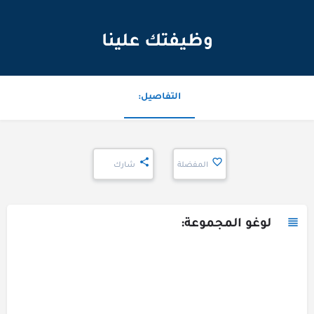
وظيفتك علينا
التفاصيل:
المفضلة
شارك
لوغو المجموعة: