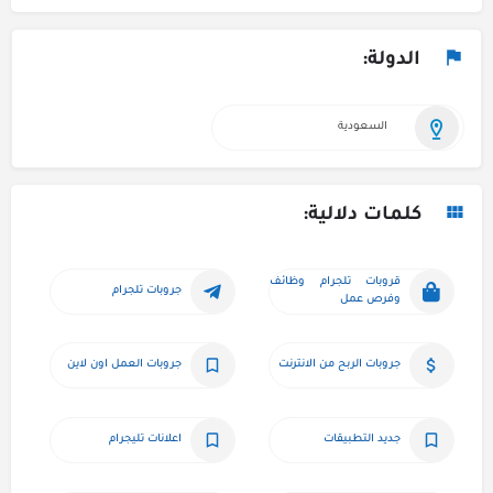
الدولة:
السعودية
كلمات دلالية:
قروبات تلجرام وظائف 
جروبات تلجرام
وفرص عمل
جروبات الربح من الانترنت
جروبات العمل اون لاين
جديد التطبيقات
اعلانات تليجرام