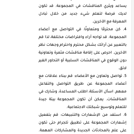
يساعد ويثري المناقشات في المجموعة. قد تكون
لديك فرصة لتعلم شيء جديد من خلال تبادل
المعرفة مع الآخرين.
كن محترمًا ومتعاونًا: في التواصل مع أعضاء
المجموعة. قد تواجه آراء وافتراضات مختلفة، لذا قم
بالتعبير عن آرائك بشكل محترم واحترام وجهات نظر
الآخرين. احرص على إقامة مناقشات مثمرة وتعاونية
دون الوقوع في المناقشات السلبية أو التحاور الغير
لائق.
تواصل وتعاون مع الأعضاء: قم ببناء علاقات مع
أعضاء المجموعة عن طريق التواصل والتفاعل
معهم. اسأل الأسئلة، اطلب المساعدة، وشارك في
المناقشات. يمكن أن تكون المجموعة بيئة جيدة
للتعلم وتوسيع شبكتك الاجتماعية.
استفد من الإشعارات والتنبيهات: قم بتفعيل
إشعارات المجموعة على تطبيق تلجرام حتى تكون
على علم بالمحادثات الجديدة والمشاركات المهمة.