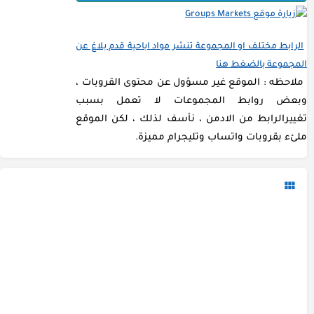
الرابط مختلف او المجموعة تنشر مواد اباحية قدم بلاغ عن
المجموعة بالضغط هنا
ملاحظه : الموقع غير مسؤول عن محتوى القروبات ،
وبعض روابط المجموعات لا تعمل بسبب
تغييرالرابط من الادمن ، نأسف لذلك ، لكن الموقع
ملئء بقروبات واتساب وتليجرام مميزة.