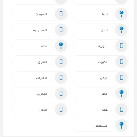
ليبيا
السودان
لبنان
السعودية
سورية
مصر
الكويت
العراق
اليمن
الامارات
قطر
البحرين
عُمان
الاردن
فلسطين