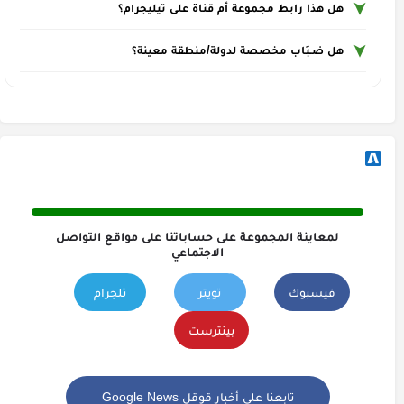
هل هذا رابط مجموعة أم قناة على تيليجرام؟
هل ضـبَاب مخصصة لدولة/منطقة معينة؟
لمعاينة المجموعة على حساباتنا على مواقع التواصل
الاجتماعي
فيسبوك
تويتر
تلجرام
بينترست
تابعنا على أخبار قوقل Google News