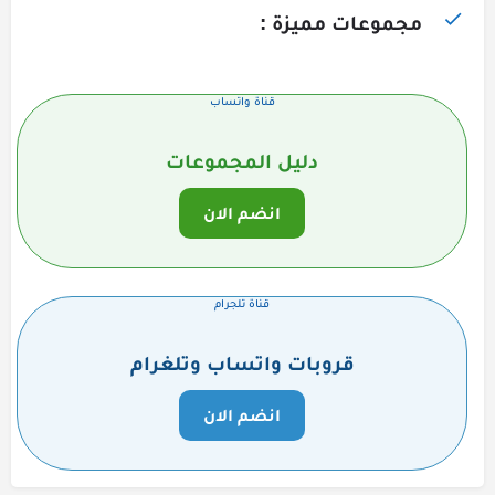
مجموعات مميزة :
قناة واتساب
دليل المجموعات
انضم الان
قناة تلجرام
قروبات واتساب وتلغرام
انضم الان