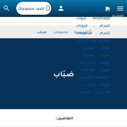
اضف مجموعتك
الرئيسية
مجموعات
ضـبَاب
ضـبَاب
التفاصيل: