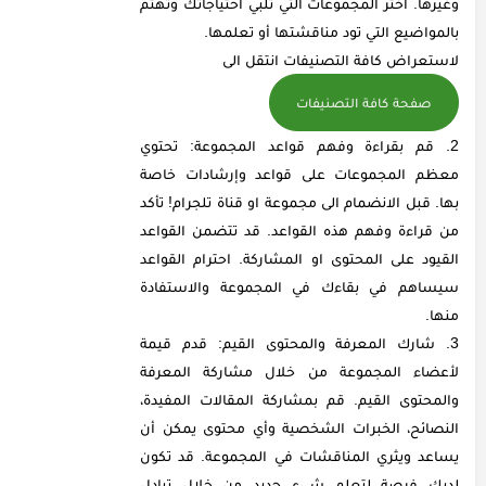
وغيرها. اختر المجموعات التي تلبي احتياجاتك وتهتم
بالمواضيع التي تود مناقشتها أو تعلمها.
لاستعراض كافة التصنيفات انتقل الى
صفحة كافة التصنيفات
قم بقراءة وفهم قواعد المجموعة: تحتوي
معظم المجموعات على قواعد وإرشادات خاصة
بها. قبل الانضمام الى مجموعة او قناة تلجرام! تأكد
من قراءة وفهم هذه القواعد. قد تتضمن القواعد
القيود على المحتوى او المشاركة. احترام القواعد
سيساهم في بقاءك في المجموعة والاستفادة
منها.
شارك المعرفة والمحتوى القيم: قدم قيمة
لأعضاء المجموعة من خلال مشاركة المعرفة
والمحتوى القيم. قم بمشاركة المقالات المفيدة،
النصائح، الخبرات الشخصية وأي محتوى يمكن أن
يساعد ويثري المناقشات في المجموعة. قد تكون
لديك فرصة لتعلم شيء جديد من خلال تبادل