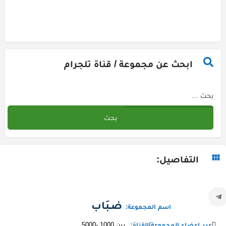
ابحث عن مجموعة / قناة تلجرام
التفاصيل:
ضـبَاب
اسم المجموعة:
عدد اعضاء المجموعة/القناة:
بين 1000 -5000