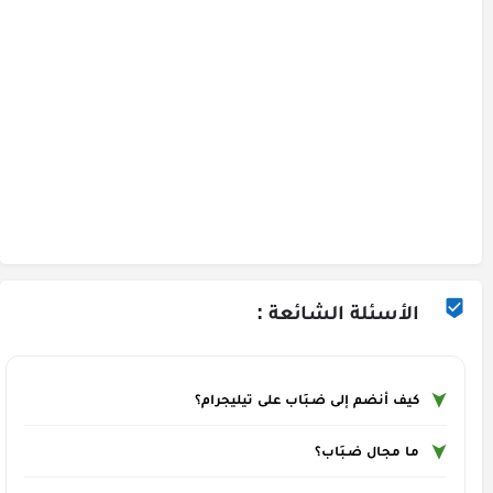
الأسئلة الشائعة :
كيف أنضم إلى ضـبَاب على تيليجرام؟
ما مجال ضـبَاب؟