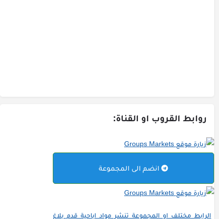
روابط القروب او القناة:
انضم الى المجموعة
الرابط مختلف او المجموعة تنشر مواد اباحية قدم بلاغ