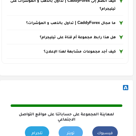
كيف أنضم إلى CaddyForex | تداول بالذهب و المؤشرات على
تيليجرام؟
ما مجال CaddyForex | تداول بالذهب و المؤشرات؟
هل هذا رابط مجموعة أم قناة على تيليجرام؟
كيف أجد مجموعات مشابهة لهذا الإعلان؟
لمعاينة المجموعة على حساباتنا على مواقع التواصل
الاجتماعي
فيسبوك
تويتر
تلجرام