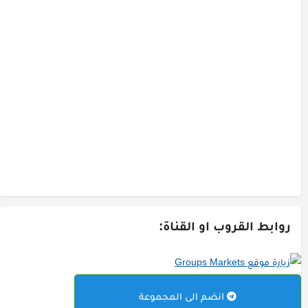
روابط القروب او القناة:
انضم الى المجموعة