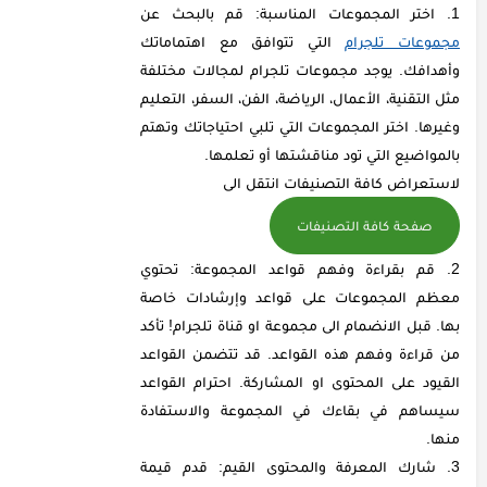
اختر المجموعات المناسبة: قم بالبحث عن
مجموعات تلجرام
التي تتوافق مع اهتماماتك
وأهدافك. يوجد مجموعات تلجرام لمجالات مختلفة
مثل التقنية، الأعمال، الرياضة، الفن، السفر، التعليم
وغيرها. اختر المجموعات التي تلبي احتياجاتك وتهتم
بالمواضيع التي تود مناقشتها أو تعلمها.
لاستعراض كافة التصنيفات انتقل الى
صفحة كافة التصنيفات
قم بقراءة وفهم قواعد المجموعة: تحتوي
معظم المجموعات على قواعد وإرشادات خاصة
بها. قبل الانضمام الى مجموعة او قناة تلجرام! تأكد
من قراءة وفهم هذه القواعد. قد تتضمن القواعد
القيود على المحتوى او المشاركة. احترام القواعد
سيساهم في بقاءك في المجموعة والاستفادة
منها.
شارك المعرفة والمحتوى القيم: قدم قيمة