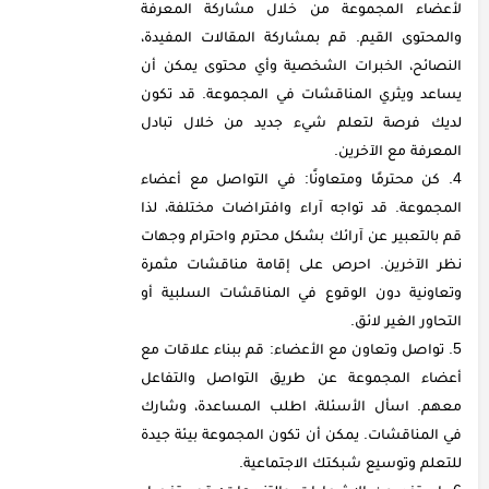
لأعضاء المجموعة من خلال مشاركة المعرفة
والمحتوى القيم. قم بمشاركة المقالات المفيدة،
النصائح، الخبرات الشخصية وأي محتوى يمكن أن
يساعد ويثري المناقشات في المجموعة. قد تكون
لديك فرصة لتعلم شيء جديد من خلال تبادل
المعرفة مع الآخرين.
كن محترمًا ومتعاونًا: في التواصل مع أعضاء
المجموعة. قد تواجه آراء وافتراضات مختلفة، لذا
قم بالتعبير عن آرائك بشكل محترم واحترام وجهات
نظر الآخرين. احرص على إقامة مناقشات مثمرة
وتعاونية دون الوقوع في المناقشات السلبية أو
التحاور الغير لائق.
تواصل وتعاون مع الأعضاء: قم ببناء علاقات مع
أعضاء المجموعة عن طريق التواصل والتفاعل
معهم. اسأل الأسئلة، اطلب المساعدة، وشارك
في المناقشات. يمكن أن تكون المجموعة بيئة جيدة
للتعلم وتوسيع شبكتك الاجتماعية.