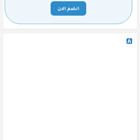
انضم الان