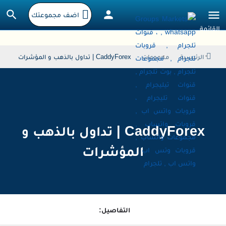
اضف مجموعتك
الرئيسية
مجموعات
CaddyForex | تداول بالذهب و المؤشرات
CaddyForex | تداول بالذهب و
المؤشرات
التفاصيل: