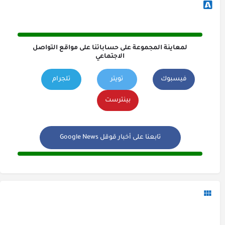
لمعاينة المجموعة على حساباتنا على مواقع التواصل
الاجتماعي
فيسبوك
تويتر
تلجرام
بينترست
تابعنا على أخبار قوقل Google News