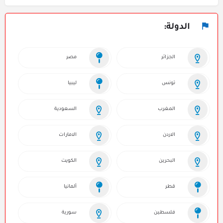
الدولة:
الجزائر
مصر
تونس
ليبيا
المغرب
السعودية
الاردن
الامارات
البحرين
الكويت
قطر
ألمانيا
فلسطين
سورية