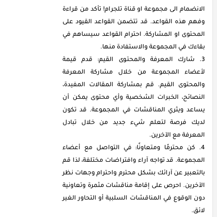
الانضمام الى مجموعة او قناة تلجرام! تأكد من قراءة
وفهم هذه القواعد. قد تتضمن القواعد القيود على
المحتوى او المشاركة. احترام القواعد سيساهم في
بقاءك في المجموعة والاستفادة منها.
شارك المعرفة والمحتوى القيم: قدم قيمة
لأعضاء المجموعة من خلال مشاركة المعرفة
والمحتوى القيم. قم بمشاركة المقالات المفيدة،
النصائح، الخبرات الشخصية وأي محتوى يمكن أن
يساعد ويثري المناقشات في المجموعة. قد تكون
لديك فرصة لتعلم شيء جديد من خلال تبادل
المعرفة مع الآخرين.
كن محترمًا ومتعاونًا: في التواصل مع أعضاء
المجموعة. قد تواجه آراء وافتراضات مختلفة، لذا قم
بالتعبير عن آرائك بشكل محترم واحترام وجهات نظر
الآخرين. احرص على إقامة مناقشات مثمرة وتعاونية
دون الوقوع في المناقشات السلبية أو التحاور الغير
لائق.