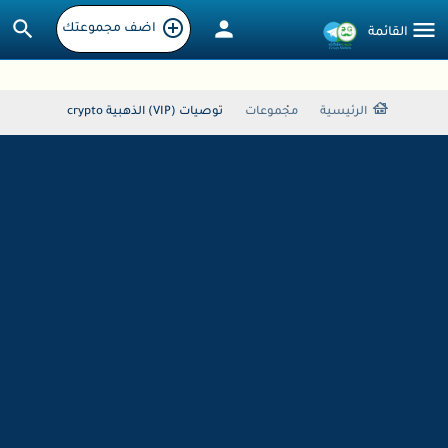
اضف مجموعتك
الرئيسية
مجموعات
توصيات (VIP) الذهبية crypto