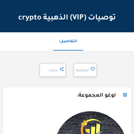
توصيات (VIP) الذهبية crypto
التفاصيل:
المفضلة
شارك
لوغو المجموعة: