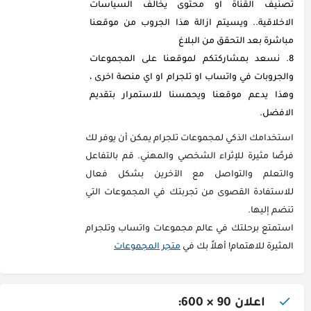
تصنيف القناة او محتوى يخالف السياسات
الاخلاقية.. ويسيتم ازالة هذا الجروب من موقعنا
مباشرة بعد التحقق من البلاغ
نسعد بمشاركتكم لموقعنا على المجموعات
والجروبات في واتساب او تلجرام او اي منصة اخرى ،
وهذا يدعم موقعنا ويحمسنا للاستمرار بتقديم
الافضل.
استخدامك الذكي لمجموعات تلجرام يمكن أن يوفر لك
فرصًا مثيرة للإثراء الشخصي والمهني. قم بالتفاعل
والتعلم والتواصل مع الآخرين بشكل فعال
للاستفادة القصوى من تجربتك في المجموعات التي
تنضم إليها.
استمتع برحلتك في عالم مجموعات واتساب وتلجرام
المثيرة للاهتمام! أهلاً بك في
متجر المجموعات
اعلان 90 × 600: