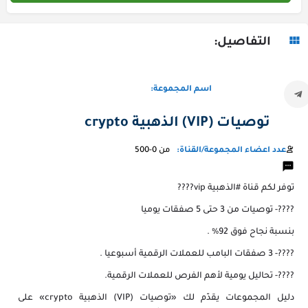
التفاصيل:
اسم المجموعة:
توصيات (VIP) الذهبية crypto
عدد اعضاء المجموعة/القناة:
من 0-500
توفر لكم قناة #الذهبية vip????
????️- توصيات من 3 حتى 5 صفقات يوميا
بنسبة نجاح فوق 92% .
????️- 3 صفقات البامب للعملات الرقمية أسبوعيا .
????️- تحاليل يومية لأهم الفرص للعملات الرقمية.
دليل المجموعات يقدّم لك «توصيات (VIP) الذهبية crypto» على