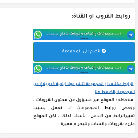
روابط القروب او القناة:
انضم الى المجموعة
الرابط مختلف او المجموعة تنشر مواد اباحية قدم بلاغ عن
المجموعة بالضغط هنا
ملاحظه : الموقع غير مسؤول عن محتوى القروبات ،
وبعض روابط المجموعات لا تعمل بسبب
تغييرالرابط من الادمن ، نأسف لذلك ، لكن الموقع
ملئء بقروبات واتساب وتليجرام مميزة.