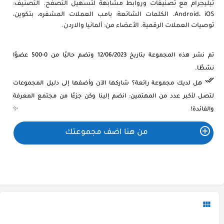
تيليجرام مع تصنيفات وروابط مشابهة لتسهيل التصفح. التصنيف:
Android، iOS. الكلمات الشائعة: بامب العملات المشفره، بتكوين،
توصيات العملات الرقمية. الأعضاء من: ألمانيا والاردن.
تم نشر هذه المجموعة بتاريخ 12/06/2023 وتضم حاليًا من 0-500 عضوًا
نشطًا.
هل لديك مجموعة رائعة؟ شاركها الآن وأضفها إلى دليل المجموعات
لتصل لأكبر عدد من المهتمين: انضم إلينا وكن جزءًا من مجتمع المعرفة
والفائدة! ✨
من هنا اضف مجموعتك