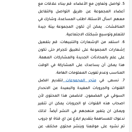
تواصل وتعاون مع الأعضاء: قم ببناء علاقات مع
أعضاء المجموعة عن طريق التواصل والتفاعل
معهم. اسأل الأسئلة، اطلب المساعدة، وشارك في
المناقشات. يمكن أن تكون المجموعة بيئة جيدة
للتعلم وتوسيع شبكتك الاجتماعية.
استفد من الإشعارات والتنبيهات: قم بتفعيل
إشعارات المجموعة على تطبيق تلجرام حتى تكون
على علم بالمحادثات الجديدة والمشاركات المهمة.
هذا يمكن أن يساعدك على المشاركة في الوقت
المناسب وعدم تفويت المعلومات الهامة.
نسعى في
متجر المجموعات
لتقديم افضل
القنوات والجروبات المفيدة والبعيدة عن الانحدار
السوقي في المضمون. لانضمن هذا المحتوى لأن
اصحاب هذه القنوات او الجروبات يمكن ان تتغير
ويمكن ان يتغير منهجهم في النشر أيضاً. لذلك
ندعوك للمساهمة بتقديم ابلاغ عن اي قناة او جروب
تم نشره على موقعنا وينشر محتوى مختلف عن