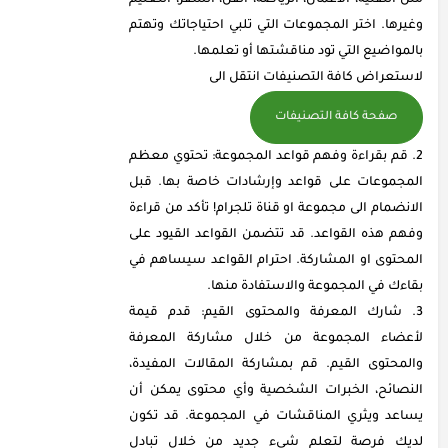
وغيرها. اختر المجموعات التي تلبي احتياجاتك وتهتم
بالمواضيع التي تود مناقشتها أو تعلمها.
لاستعراض كافة التصنيفات انتقل الى
صفحة كافة التصنيفات
قم بقراءة وفهم قواعد المجموعة: تحتوي معظم
المجموعات على قواعد وإرشادات خاصة بها. قبل
الانضمام الى مجموعة او قناة تلجرام! تأكد من قراءة
وفهم هذه القواعد. قد تتضمن القواعد القيود على
المحتوى او المشاركة. احترام القواعد سيساهم في
بقاءك في المجموعة والاستفادة منها.
شارك المعرفة والمحتوى القيم: قدم قيمة
لأعضاء المجموعة من خلال مشاركة المعرفة
والمحتوى القيم. قم بمشاركة المقالات المفيدة،
النصائح، الخبرات الشخصية وأي محتوى يمكن أن
يساعد ويثري المناقشات في المجموعة. قد تكون
لديك فرصة لتعلم شيء جديد من خلال تبادل