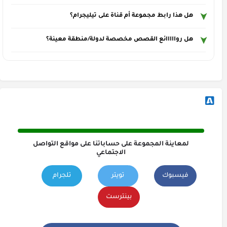
هل هذا رابط مجموعة أم قناة على تيليجرام؟
هل روااااائع القصص مخصصة لدولة/منطقة معينة؟
لمعاينة المجموعة على حساباتنا على مواقع التواصل
الاجتماعي
فيسبوك
تويتر
تلجرام
بينترست