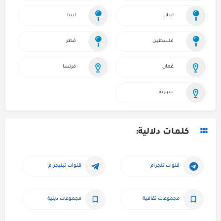
لبنان
ليبيا
فلسطين
قطر
عُمان
فرنسا
سورية
كلمات دلالية:
قنوات تلجرام
قنوات تيليجرام
مجموعات ثقافية
مجموعات دينية