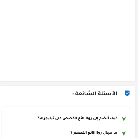
الأسئلة الشائعة :
كيف أنضم إلى روااااائع القصص على تيليجرام؟
ما مجال روااااائع القصص؟