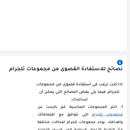
نصائح للاستفادة القصوى من مجموعات تلجرام
اذا كنت ترغب في استفادة قصوى من مجموعات
تلجرام، فيما يلي بعض النصائح التي يمكن أن
تساعدك:
اختر المجموعات المناسبة: قم بالبحث عن
مجموعات تلجرام
التي تتوافق مع اهتماماتك
وأهدافك. يوجد مجموعات تلجرام لمجالات مختلفة
مثل التقنية، الأعمال، الرياضة، الفن، السفر، التعليم