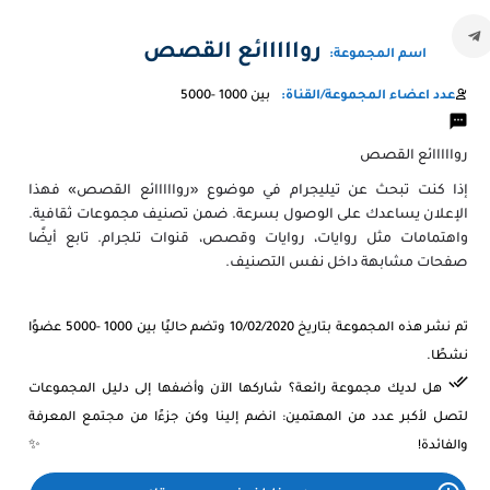
روااااائع القصص
اسم المجموعة:
عدد اعضاء المجموعة/القناة:
بين 1000 -5000
روااااائع القصص
إذا كنت تبحث عن تيليجرام في موضوع «روااااائع القصص» فهذا
الإعلان يساعدك على الوصول بسرعة. ضمن تصنيف مجموعات ثقافية.
واهتمامات مثل روايات، روايات وقصص، قنوات تلجرام. تابع أيضًا
صفحات مشابهة داخل نفس التصنيف.
تم نشر هذه المجموعة بتاريخ 10/02/2020 وتضم حاليًا بين 1000 -5000 عضوًا
نشطًا.
هل لديك مجموعة رائعة؟ شاركها الآن وأضفها إلى دليل المجموعات
لتصل لأكبر عدد من المهتمين: انضم إلينا وكن جزءًا من مجتمع المعرفة
والفائدة! ✨