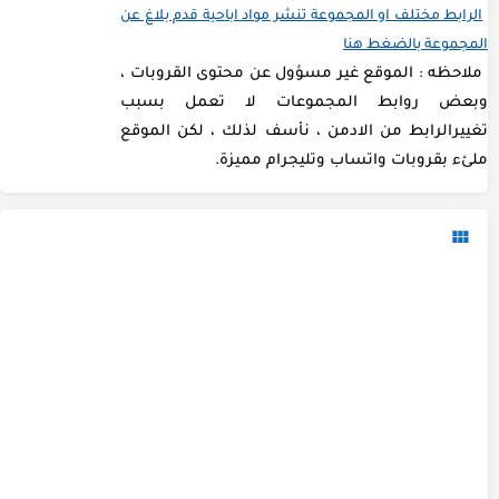
الرابط مختلف او المجموعة تنشر مواد اباحية قدم بلاغ عن
المجموعة بالضغط هنا
ملاحظه : الموقع غير مسؤول عن محتوى القروبات ،
وبعض روابط المجموعات لا تعمل بسبب
تغييرالرابط من الادمن ، نأسف لذلك ، لكن الموقع
ملئء بقروبات واتساب وتليجرام مميزة.