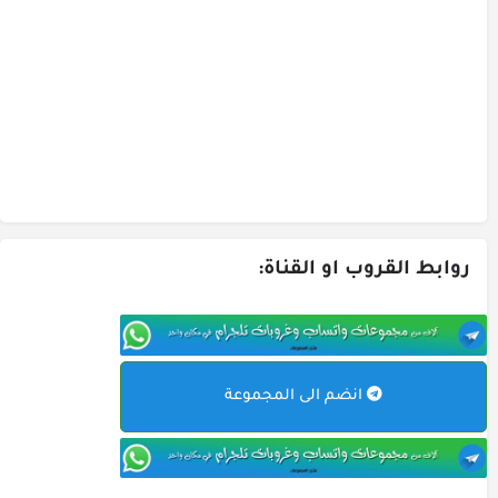
روابط القروب او القناة:
انضم الى المجموعة