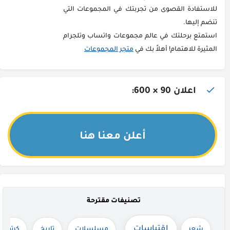
للاستفادة القصوى من تجربتك في المجموعات التي
تنضم إليها.
استمتع برحلتك في عالم مجموعات واتساب وتلجرام
المثيرة للاهتمام! أهلاً بك في
متجر المجموعات
اعلان 90 × 600:
أعلن معنا هنا
تصنيفات مقترحة
اقتباسات
شعر
مسلسلات
تاريخ
كرتون 