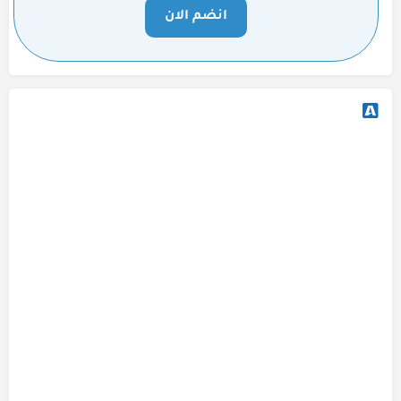
انضم الان