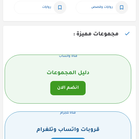
روايات وقصص
روايات
مجموعات مميزة :
قناة واتساب
دليل المجموعات
انضم الان
قناة تلجرام
قروبات واتساب وتلغرام