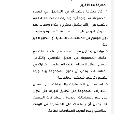
المعرفة مع الآخرين.
كن محترمًا ومتعاونًا: في التواصل مع أعضاء
المجموعة. قد تواجه آراء وافتراضات مختلفة، لذا قم
بالتعبير عن آرائك بشكل محترم واحترام وجهات نظر
الآخرين. احرص على إقامة مناقشات مثمرة وتعاونية
دون الوقوع في المناقشات السلبية أو التحاور الغير
لائق.
تواصل وتعاون مع الأعضاء: قم ببناء علاقات مع
أعضاء المجموعة عن طريق التواصل والتفاعل
معهم. اسأل الأسئلة، اطلب المساعدة، وشارك في
المناقشات. يمكن أن تكون المجموعة بيئة جيدة
للتعلم وتوسيع شبكتك الاجتماعية.
استفد من الإشعارات والتنبيهات: قم بتفعيل
إشعارات المجموعة على تطبيق تلجرام حتى تكون
على علم بالمحادثات الجديدة والمشاركات المهمة.
هذا يمكن أن يساعدك على المشاركة في الوقت
المناسب وعدم تفويت المعلومات الهامة.