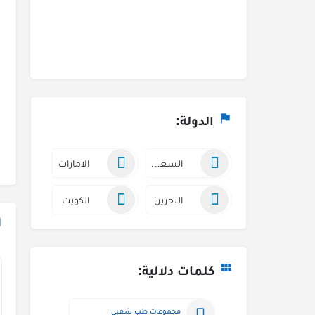
الدولة:
السعودية
الامارات
البحرين
الكويت
كلمات دلالية:
مجموعات طب شعبي