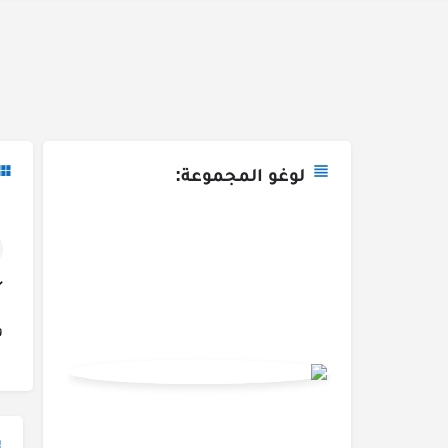
لوغو المجموعة:
و