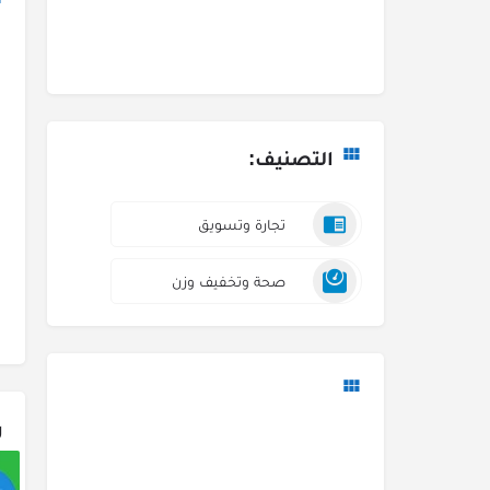
التصنيف:
تجارة وتسويق
صحة وتخفيف وزن
ر