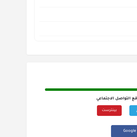
قع التواصل الاجتماعي
بينترست