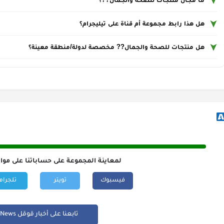
هل هذا رابط مجموعة أم قناة على تيليجرام؟
هل منتجات للصحة والجمال?‍? مخصصة لدولة/منطقة معينة؟
لمعاينة المجموعة على حساباتنا على موا
فيسبوك
تويتر
تلجرام
تابعنا على أخبار قوقل Google News