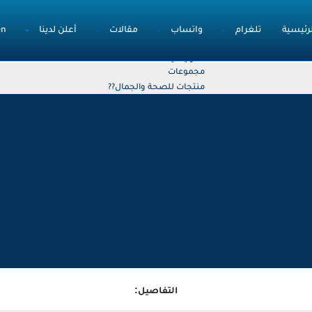
لرئيسية
تلغرام
واتساب
مقالات
أعلن لدينا
en
الرئيسية
مجموعات
منتجات للصحة والجمال?‍?
التفاصيل: