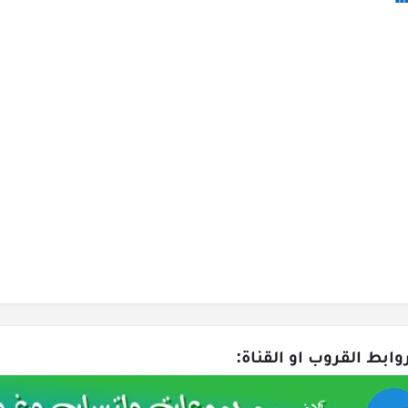
وابط القروب او القناة: