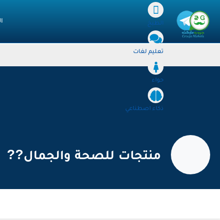
ا
الطبخ
تعليم لغات
حواء
ذكاء اصطناعي
منتجات للصحة والجمال?‍?