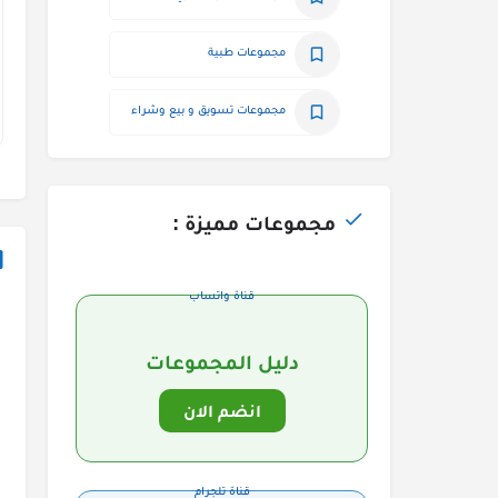
مجموعات طبية
مجموعات تسويق و بيع وشراء
مجموعات مميزة :
قناة واتساب
دليل المجموعات
انضم الان
قناة تلجرام