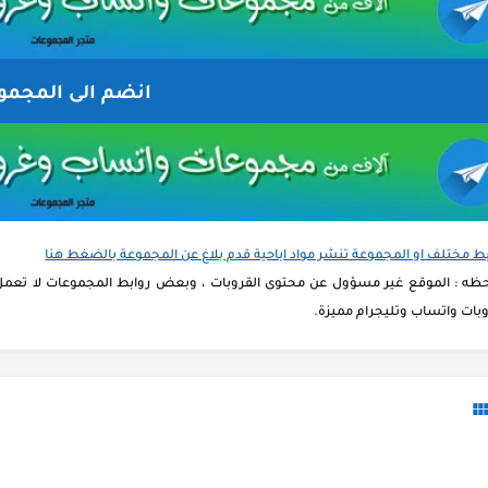
انضم الى المجمو
بط مختلف او المجموعة تنشر مواد اباحية قدم بلاغ عن المجموعة بالضغط هنا
حظه : الموقع غير مسؤول عن محتوى القروبات ، وبعض روابط المجموعات لا تعمل 
بات واتساب وتليجرام مميزة.