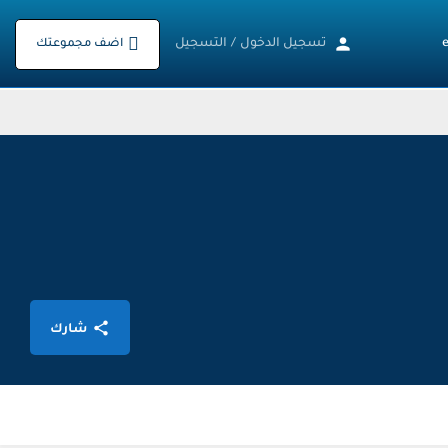
تسجيل الدخول
/
التسجيل
اضف مجموعتك
شارك