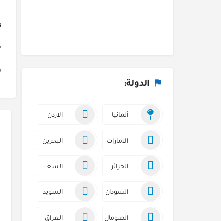
تم
و
الدولة:
ألمانيا
الاردن
الامارات
البحرين
الجزائر
السعودية
السودان
السويد
الصومال
العراق