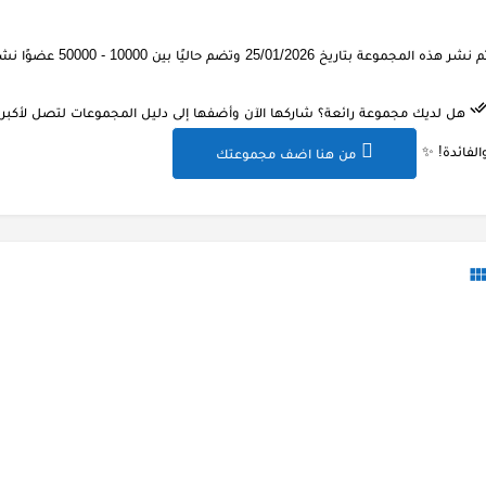
 نشر هذه المجموعة بتاريخ 25/01/2026 وتضم حاليًا بين 10000 - 50000 عضوًا نشطًا.
هل لديك مجموعة رائعة؟ شاركها الآن وأضفها إلى دليل المجموعات لتصل لأكبر ع
الفائدة! ✨
من هنا اضف مجموعتك