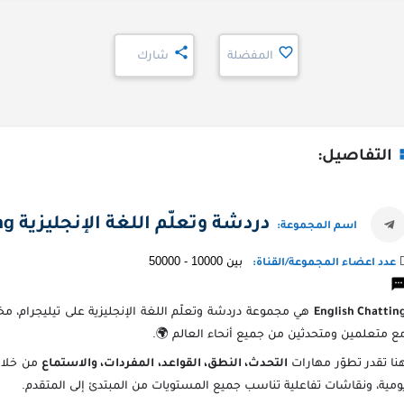
المفضلة
شارك
التفاصيل:
دردشة وتعلّم اللغة الإنجليزية English Chatting
اسم المجموعة:
بين 10000 - 50000
عدد اعضاء المجموعة/القناة:
هي مجموعة دردشة وتعلّم اللغة الإنجليزية على تيليجرام، مخ
English Chattin
ع متعلمين ومتحدثين من جميع أنحاء العالم 🌍.
نا تقدر تطوّر مهارات
من خلال 
التحدث، النطق، القواعد، المفردات، والاستماع
ومية، ونقاشات تفاعلية تناسب جميع المستويات من المبتدئ إلى المتقدم.