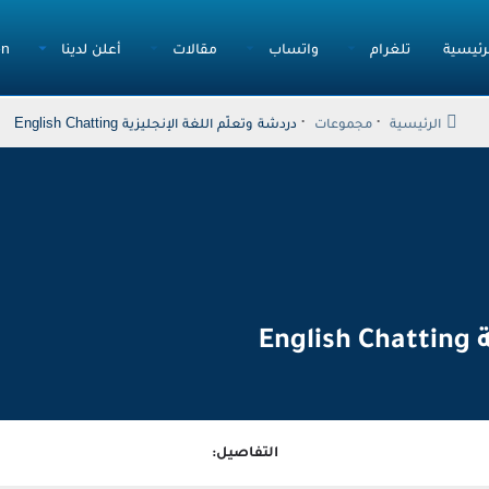
رئيسية
تلغرام
واتساب
مقالات
أعلن لدينا
en
الرئيسية
مجموعات
دردشة وتعلّم اللغة الإنجليزية English Chatting
En
التفاصيل: