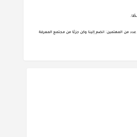
دد من المهتمين: انضم إلينا وكن جزءًا من مجتمع المعرفة