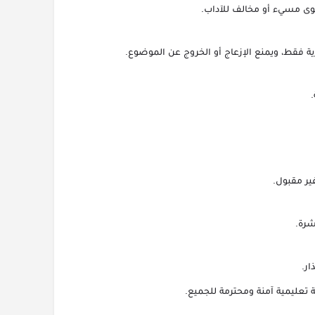
وى مسيء أو مخالف للآداب.
 فقط، ويمنع الإزعاج أو الخروج عن الموضوع.
ير مقبول.
شرة.
ار.
 تعليمية آمنة ومحترمة للجميع.