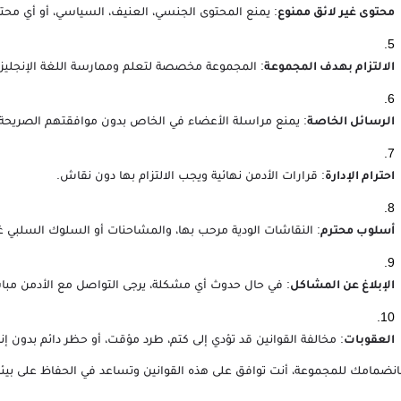
: يمنع المحتوى الجنسي، العنيف، السياسي، أو أي محت
محتوى غير لائق ممنوع
: المجموعة مخصصة لتعلم وممارسة اللغة الإنجليزية
الالتزام بهدف المجموعة
: يمنع مراسلة الأعضاء في الخاص بدون موافقتهم الصريحة.
الرسائل الخاصة
: قرارات الأدمن نهائية ويجب الالتزام بها دون نقاش.
احترام الإدارة
: النقاشات الودية مرحب بها، والمشاحنات أو السلوك السلبي غ
أسلوب محترم
: في حال حدوث أي مشكلة، يرجى التواصل مع الأدمن مبا
الإبلاغ عن المشاكل
: مخالفة القوانين قد تؤدي إلى كتم، طرد مؤقت، أو حظر دائم بدون إنذ
العقوبات
انضمامك للمجموعة، أنت توافق على هذه القوانين وتساعد في الحفاظ على بيئة