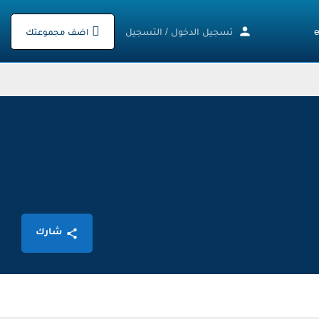
تسجيل الدخول
/
التسجيل
اضف مجموعتك
شارك