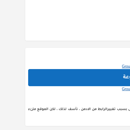
عة
بسبب تغييرالرابط من الادمن ، نأسف لذلك ، لكن الموقع ملئء