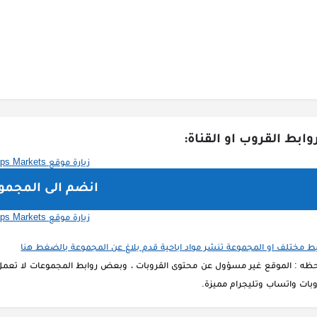
وابط القروب او القناة:
انضم الى المجمو
بط مختلف او المجموعة تنشر مواد اباحية قدم بلاغ عن المجموعة بالضغط هنا
حظه : الموقع غير مسؤول عن محتوى القروبات ، وبعض روابط المجموعات لا تعمل 
بات واتساب وتليجرام مميزة.