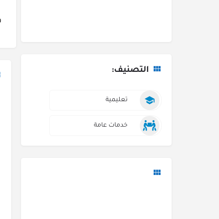
و
التصنيف:
تعليمية
خدمات عامة