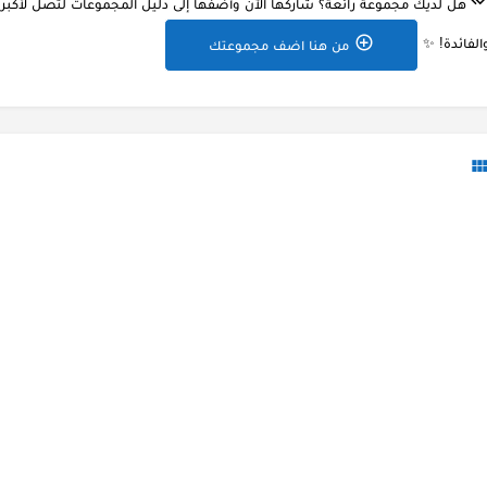
هل لديك مجموعة رائعة؟ شاركها الآن وأضفها إلى دليل المجموعات لتصل لأكبر ع
الفائدة! ✨
من هنا اضف مجموعتك