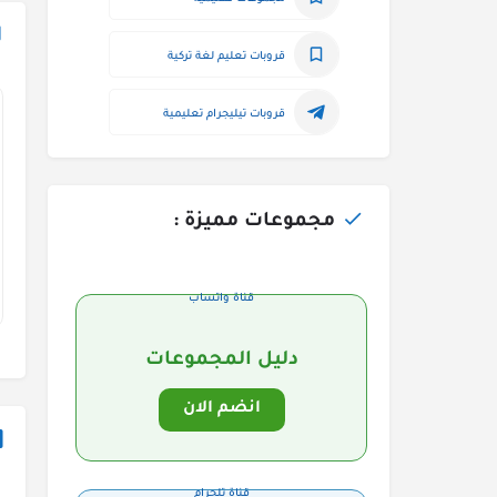
قروبات تعليم لغة تركية
قروبات تيليجرام تعليمية
مجموعات مميزة :
قناة واتساب
دليل المجموعات
انضم الان
قناة تلجرام