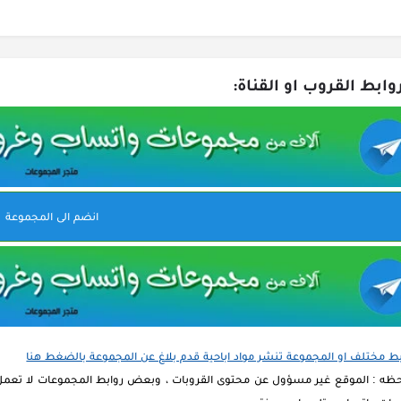
وابط القروب او القناة:
انضم الى المجموعة
بط مختلف او المجموعة تنشر مواد اباحية قدم بلاغ عن المجموعة بالضغط هنا
حظه : الموقع غير مسؤول عن محتوى القروبات ، وبعض روابط المجموعات لا تعمل 