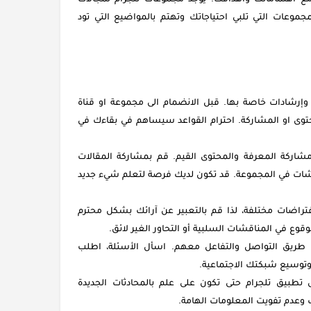
لمجموعات التي تلبي احتياجاتك وتهتم بالمواضيع التي تود
رشادات خاصة بها. قبل الانضمام الى مجموعة او قناة
محتوى او المشاركة. احترام القواعد سيساهم في بقاءك في
اركة المعرفة والمحتوى القيم. قم بمشاركة المقالات
قشات في المجموعة. قد تكون لديك فرصة لتعلم شيء جديد
فتراضات مختلفة، لذا قم بالتعبير عن آرائك بشكل محترم
وع في المناقشات السلبية أو التحاور الغير لائق.
 طريق التواصل والتفاعل معهم. اسأل الأسئلة، اطلب
وتوسيع شبكتك الاجتماعية.
تطبيق تلجرام حتى تكون على علم بالمحادثات الجديدة
وعدم تفويت المعلومات الهامة.