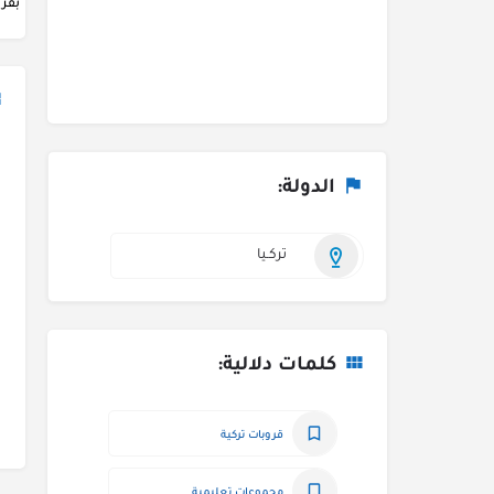
بقرو
الدولة:
تركـيا
كلمات دلالية:
قروبات تركية
مجموعات تعليمية