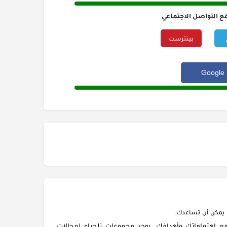
ع التواصل الاجتماعي
بينترست
 يمكن أن تساعدك:
مع اهتماماتك وأهدافك. يوجد مجموعات تلجرام لمجالات