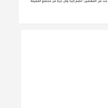
دد من المهتمين: انضم إلينا وكن جزءًا من مجتمع المعرفة