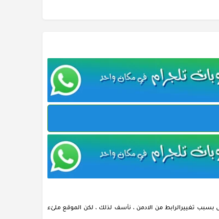
بسبب تغييرالرابط من الادمن ، نأسف لذلك ، لكن الموقع ملئء