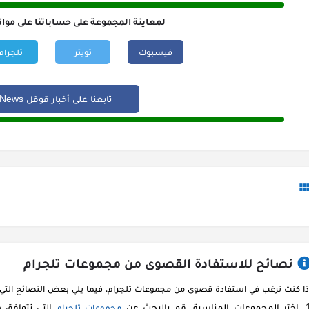
لمعاينة المجموعة على حساباتنا على مواق
فيسبوك
تويتر
تلجرام
تابعنا على أخبار قوقل Google News
نصائح للاستفادة القصوى من مجموعات تلجرام
ذا كنت ترغب في استفادة قصوى من مجموعات تلجرام، فيما يلي بعض النصائح التي
اختر المجموعات المناسبة: قم بالبحث عن
التي تتوافق 
مجموعات تلجرام