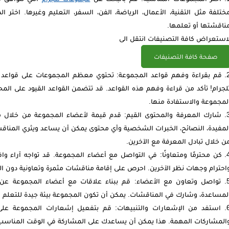
ختلفة مثل التقنية، الأعمال، الرياضة، الفن، السفر، التعليم وغيرها. اختر ا
ناقشتها أو تعلمها.
استعراض كافة التصنيفات انتقل الى
صفحة كافة التصنيفات
قم بقراءة وفهم قواعد المجموعة: تحتوي معظم المجموعات على قواعد وإ
لجرام! تأكد من قراءة وفهم هذه القواعد. قد تتضمن القواعد القيود على ال
لمجموعة والاستفادة منها.
شارك المعرفة والمحتوى القيم: قدم قيمة لأعضاء المجموعة من خلال مش
لمفيدة، النصائح، الخبرات الشخصية وأي محتوى يمكن أن يساعد ويثري المنا
ن خلال تبادل المعرفة مع الآخرين.
كن محترمًا ومتعاونًا: في التواصل مع أعضاء المجموعة. قد تواجه آراء وا
احترام وجهات نظر الآخرين. احرص على إقامة مناقشات مثمرة وتعاونية دون الوق
تواصل وتعاون مع الأعضاء: قم ببناء علاقات مع أعضاء المجموعة عن
لمساعدة، وشارك في المناقشات. يمكن أن تكون المجموعة بيئة جيدة للتعلم 
استفد من الإشعارات والتنبيهات: قم بتفعيل إشعارات المجموعة على 
المشاركات المهمة. هذا يمكن أن يساعدك على المشاركة في الوقت المناسب 