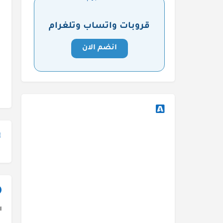
قروبات واتساب وتلغرام
انضم الان
ا