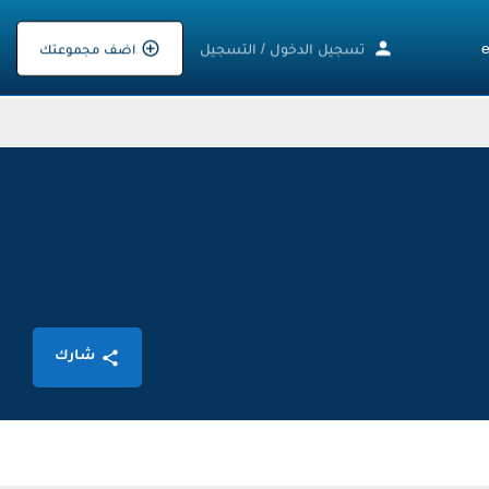
تسجيل الدخول
/
التسجيل
اضف مجموعتك
شارك