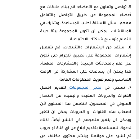
تواصل وتعاون مع الأعضاء: قم ببناء علاقات مع
أعضاء المجموعة عن طريق التواصل والتفاعل
معهم. اسأل الأسئلة، اطلب المساعدة، وشارك في
المناقشات. يمكن أن تكون المجموعة بيئة جيدة
للتعلم وتوسيع شبكتك الاجتماعية.
استفد من الإشعارات والتنبيهات: قم بتفعيل
إشعارات المجموعة على تطبيق تلجرام حتى تكون
على علم بالمحادثات الجديدة والمشاركات المهمة.
هذا يمكن أن يساعدك على المشاركة في الوقت
المناسب وعدم تفويت المعلومات الهامة.
نسعى في
متجر المجموعات
لتقديم افضل
القنوات والجروبات المفيدة والبعيدة عن الانحدار
السوقي في المضمون. لانضمن هذا المحتوى لأن
اصحاب هذه القنوات او الجروبات يمكن ان تتغير
ويمكن ان يتغير منهجهم في النشر أيضاً. لذلك
ندعوك للمساهمة بتقديم ابلاغ عن اي قناة او جروب
تم نشره على موقعنا وينشر محتوى مختلف عن