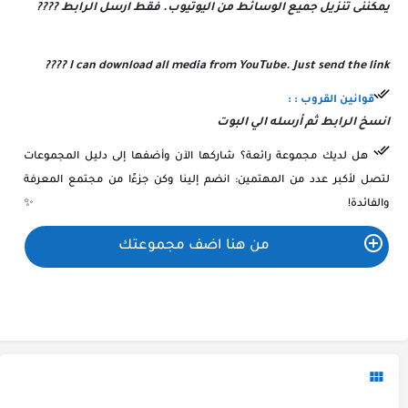
يمكننى تنزيل جميع الوسائط من اليوتيوب. فقط ارسل الرابط ????
I can download all media from YouTube. Just send the link ????
قوانين القروب : :
انسخ الرابط ثم أرسله الي البوت
هل لديك مجموعة رائعة؟ شاركها الآن وأضفها إلى دليل المجموعات
لتصل لأكبر عدد من المهتمين: انضم إلينا وكن جزءًا من مجتمع المعرفة
والفائدة! ✨
من هنا اضف مجموعتك