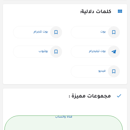
كلمات دلالية:
بوت
بوت تلجرام
بوت تيليجرام
يوتيوب
فيديو
مجموعات مميزة :
قناة واتساب