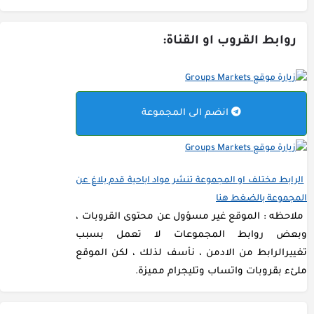
روابط القروب او القناة:
انضم الى المجموعة
الرابط مختلف او المجموعة تنشر مواد اباحية قدم بلاغ عن
المجموعة بالضغط هنا
ملاحظه : الموقع غير مسؤول عن محتوى القروبات ،
وبعض روابط المجموعات لا تعمل بسبب
تغييرالرابط من الادمن ، نأسف لذلك ، لكن الموقع
ملئء بقروبات واتساب وتليجرام مميزة.