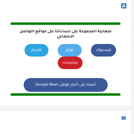
لمعاينة المجموعة على حساباتنا على مواقع التواصل
الاجتماعي
فيسبوك
تويتر
تلجرام
بينترست
تابعنا على أخبار قوقل Google News