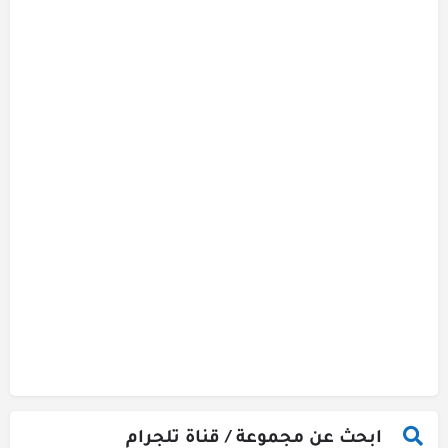
ابحث عن مجموعة / قناة تلجرام