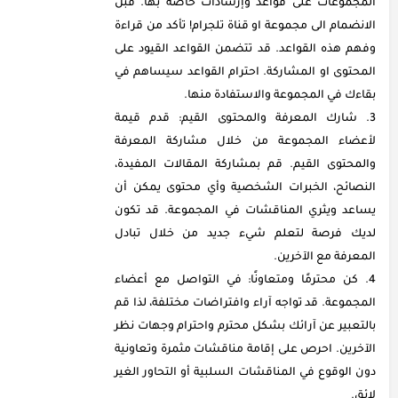
المجموعات على قواعد وإرشادات خاصة بها. قبل
الانضمام الى مجموعة او قناة تلجرام! تأكد من قراءة
وفهم هذه القواعد. قد تتضمن القواعد القيود على
المحتوى او المشاركة. احترام القواعد سيساهم في
بقاءك في المجموعة والاستفادة منها.
شارك المعرفة والمحتوى القيم: قدم قيمة
لأعضاء المجموعة من خلال مشاركة المعرفة
والمحتوى القيم. قم بمشاركة المقالات المفيدة،
النصائح، الخبرات الشخصية وأي محتوى يمكن أن
يساعد ويثري المناقشات في المجموعة. قد تكون
لديك فرصة لتعلم شيء جديد من خلال تبادل
المعرفة مع الآخرين.
كن محترمًا ومتعاونًا: في التواصل مع أعضاء
المجموعة. قد تواجه آراء وافتراضات مختلفة، لذا قم
بالتعبير عن آرائك بشكل محترم واحترام وجهات نظر
الآخرين. احرص على إقامة مناقشات مثمرة وتعاونية
دون الوقوع في المناقشات السلبية أو التحاور الغير
لائق.