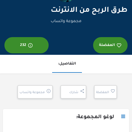
طرق الربح من الانترنت
مجموعة واتساب
المفضلة
232
التفاصيل:
المفضلة
شارك
مجموعة واتساب
لوغو المجموعة: