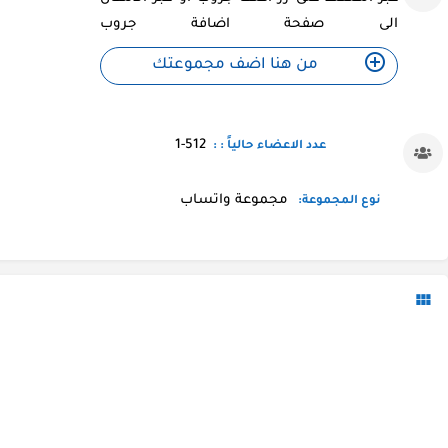
الى صفحة اضافة جروب
من هنا اضف مجموعتك
1-512
عدد الاعضاء حالياً : :
مجموعة واتساب
نوع المجموعة: