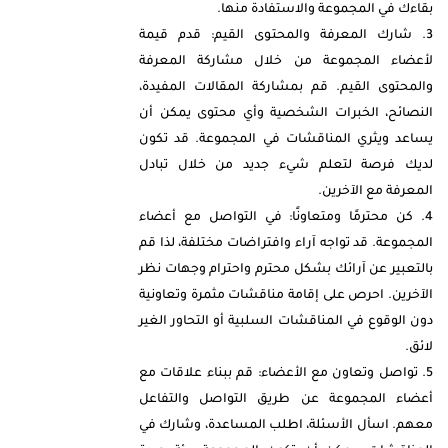
بقاءك في المجموعة والاستفادة منها.
شارك المعرفة والمحتوى القيم: قدم قيمة
لأعضاء المجموعة من خلال مشاركة المعرفة
والمحتوى القيم. قم بمشاركة المقالات المفيدة،
النصائح، الخبرات الشخصية وأي محتوى يمكن أن
يساعد ويثري المناقشات في المجموعة. قد تكون
لديك فرصة لتعلم شيء جديد من خلال تبادل
المعرفة مع الآخرين.
كن محترمًا ومتعاونًا: في التواصل مع أعضاء
المجموعة. قد تواجه آراء وافتراضات مختلفة، لذا قم
بالتعبير عن آرائك بشكل محترم واحترام وجهات نظر
الآخرين. احرص على إقامة مناقشات مثمرة وتعاونية
دون الوقوع في المناقشات السلبية أو التحاور الغير
لائق.
تواصل وتعاون مع الأعضاء: قم ببناء علاقات مع
أعضاء المجموعة عن طريق التواصل والتفاعل
معهم. اسأل الأسئلة، اطلب المساعدة، وشارك في