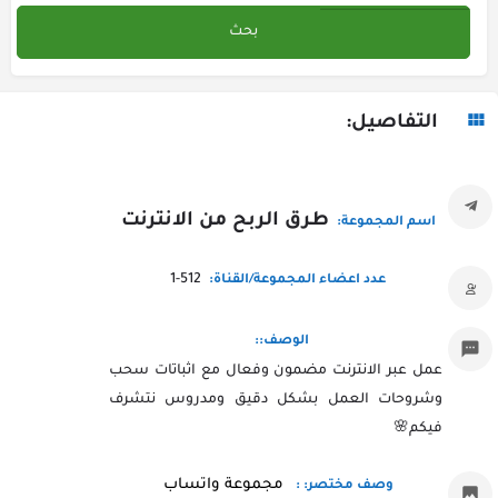
التفاصيل:
طرق الربح من الانترنت
اسم المجموعة:
1-512
عدد اعضاء المجموعة/القناة:
الوصف::
عمل عبر الانترنت مضمون وفعال مع اثباتات سحب
وشروحات العمل بشكل دقيق ومدروس نتشرف
فيكم🌸
مجموعة واتساب
وصف مختصر: :