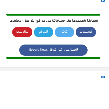
لمعاينة المجموعة على حساباتنا على مواقع التواصل الاجتماعي
فيسبوك
تويتر
تلجرام
بينترست
تابعنا على أخبار قوقل Google News