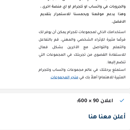
والجروبات في واتساب او تلجرام او اي منصة اخرى ،
وهذا يدعم موقعنا ويحمسنا للاستمرار بتقديم
الافضل.
استخدامك الذكي لمجموعات تلجرام يمكن أن يوفر لك
فرصًا مثيرة للإثراء الشخصي والمهني. قم بالتفاعل
والتعلم والتواصل مع الآخرين بشكل فعال
للاستفادة القصوى من تجربتك في المجموعات التي
تنضم إليها.
استمتع برحلتك في عالم مجموعات واتساب وتلجرام
المثيرة للاهتمام! أهلاً بك في
متجر المجموعات
اعلان 90 × 600:
أعلن معنا هنا