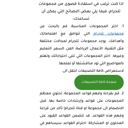
اذا كنت ترغب في استفادة قصوى من مجموعات
تلجرام، فيما يلي بعض النصائح التي يمكن أن
تساعدك:
اختر المجموعات المناسبة: قم بالبحث عن
مجموعات تلجرام
التي تتوافق مع اهتماماتك
وأهدافك. يوجد مجموعات تلجرام لمجالات مختلفة
مثل التقنية، الأعمال، الرياضة، الفن، السفر، التعليم
وغيرها. اختر المجموعات التي تلبي احتياجاتك وتهتم
بالمواضيع التي تود مناقشتها أو تعلمها.
لاستعراض كافة التصنيفات انتقل الى
صفحة كافة التصنيفات
قم بقراءة وفهم قواعد المجموعة: تحتوي معظم
المجموعات على قواعد وإرشادات خاصة بها. قبل
الانضمام الى مجموعة او قناة تلجرام! تأكد من قراءة
وفهم هذه القواعد. قد تتضمن القواعد القيود على
المحتوى او المشاركة. احترام القواعد سيساهم في