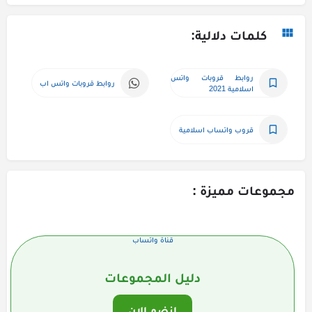
كلمات دلالية:
روابط قروبات واتس 
روابط قروبات واتس اب
اسلامية 2021
قروب واتساب اسلامية
مجموعات مميزة :
قناة واتساب
دليل المجموعات
انضم الان