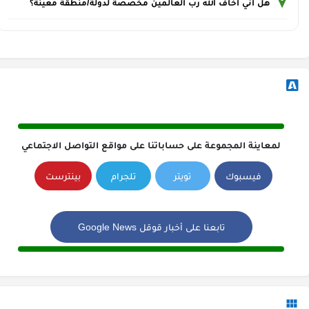
هل اني اخاف الله رب العالمين مخصصة لدولة/منطقة معينة؟
لمعاينة المجموعة على حساباتنا على مواقع التواصل الاجتماعي
فيسبوك
تويتر
تلجرام
بينترست
تابعنا على أخبار قوقل Google News