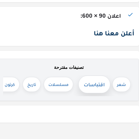
اعلان 90 × 600:
أعلن معنا هنا
تصنيفات مقترحة
اقتباسات
شعر
مسلسلات
تاريخ
كرتون لل