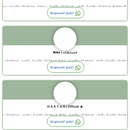
اب السعودية, مجموعات واتساب اليمن, مجموعات واتساب سودان, مجموعات واتساب سور
قناة واتساب
انضم للمجموعة
مـسـابـقـات | 𝕲𝖔𝖐𝖚
مغرب, مجموعات واتساب اليمن, مجموعات واتساب تركية, مجموعات واتساب تونس, مجموعا
🔥 تم افتتاح كلان H A K T A R! 🔥 إذا كنت لاعبًا نشيطًا وتبحث عن كلان قوي ومتعاون، فأنت في المكان…
انضم للمجموعة
🔥 H A K T A R | Official
لمغرب, مجموعات واتساب اليمن, مجموعات واتساب تركية, مجموعات واتساب تونس, مجموعا
انضم للمجموعة