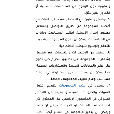
وتعاونية دون الوقوع في المناقشات السلبية أو
التحاور الغير لائق.
تواصل وتعاون مع الأعضاء: قم ببناء علاقات مع
أعضاء المجموعة عن طريق التواصل والتفاعل
معهم. اسأل الأسئلة، اطلب المساعدة، وشارك
في المناقشات. يمكن أن تكون المجموعة بيئة جيدة
للتعلم وتوسيع شبكتك الاجتماعية.
استفد من الإشعارات والتنبيهات: قم بتفعيل
إشعارات المجموعة على تطبيق تلجرام حتى تكون
على علم بالمحادثات الجديدة والمشاركات المهمة.
هذا يمكن أن يساعدك على المشاركة في الوقت
المناسب وعدم تفويت المعلومات الهامة.
نسعى في
متجر المجموعات
لتقديم افضل
القنوات والجروبات المفيدة والبعيدة عن الانحدار
السوقي في المضمون. لانضمن هذا المحتوى لأن
اصحاب هذه القنوات او الجروبات يمكن ان تتغير
ويمكن ان يتغير منهجهم في النشر أيضاً. لذلك