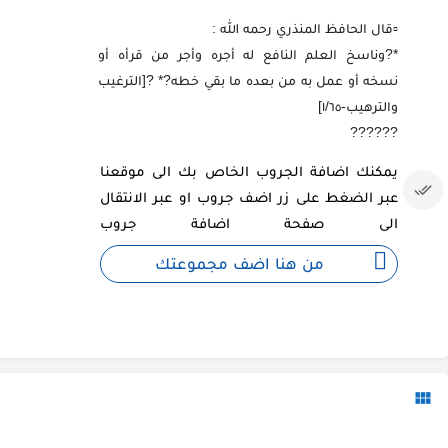
▫‏قال الحافظ المنذري رحمه الله :
*?وناسخ العلم النافع له أجره وأجر من قرأه أو
نسخه أو عمل به من بعده ما بقي خطه?* ?[الترغيب
والترهيب-١/٦٥]
??????
يمكنك اضافة الجروب الخاص بك الى موقعنا
عبر الضغط على زر اضف جروب او عبر الانتقال
الى صفحة اضافة جروب
من هنا اضف مجموعتك