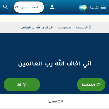
اضف مجموعتك
الرئيسية
مجموعات
اني اخاف الله رب العالمين
اني اخاف الله رب العالمين
المفضلة
29
التفاصيل: