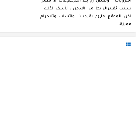
بسبب تغييرالرابط من الادمن ، نأسف لذلك ،
لكن الموقع ملئء بقروبات واتساب وتليجرام
مميزة.