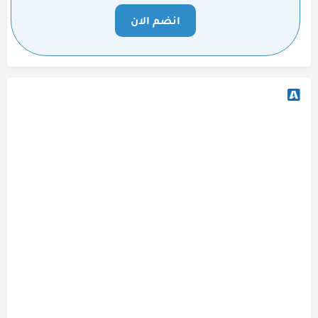
انضم الان