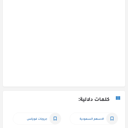
كلمات دلالية:
الاسهم السعودية
جروبات فوركس