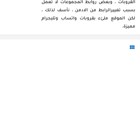
القروبات ، وبعض روابط المجموعات لا تعمل
بسبب تغييرالرابط من الادمن ، نأسف لذلك ،
لكن الموقع ملئء بقروبات واتساب وتليجرام
مميزة.