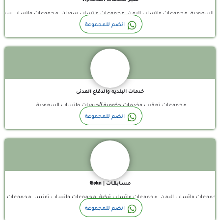
اب السعودية, مجموعات واتساب اليمن, مجموعات واتساب سودان, مجموعات واتساب سور
قناة واتساب
انضم للمجموعة
خدمات البلديه والدفاع المدنى
مجموعات تعقيب وخدمات حكومية //جروبات واتساب السعودية
قناة واتساب
انضم للمجموعة
مـسـابـقـات | 𝕲𝖔𝖐𝖚
مغرب, مجموعات واتساب اليمن, مجموعات واتساب تركية, مجموعات واتساب تونس, مجموعا
انضم للمجموعة