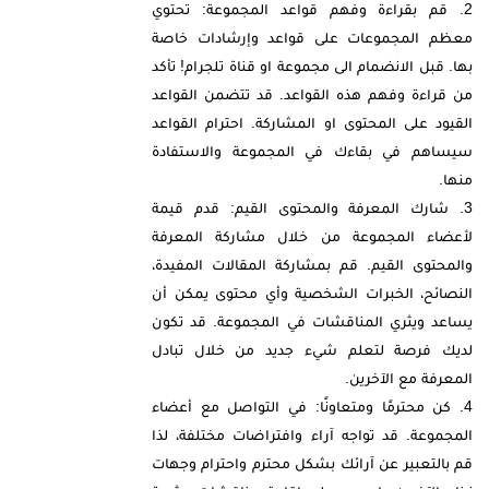
قم بقراءة وفهم قواعد المجموعة: تحتوي
معظم المجموعات على قواعد وإرشادات خاصة
بها. قبل الانضمام الى مجموعة او قناة تلجرام! تأكد
من قراءة وفهم هذه القواعد. قد تتضمن القواعد
القيود على المحتوى او المشاركة. احترام القواعد
سيساهم في بقاءك في المجموعة والاستفادة
منها.
شارك المعرفة والمحتوى القيم: قدم قيمة
لأعضاء المجموعة من خلال مشاركة المعرفة
والمحتوى القيم. قم بمشاركة المقالات المفيدة،
النصائح، الخبرات الشخصية وأي محتوى يمكن أن
يساعد ويثري المناقشات في المجموعة. قد تكون
لديك فرصة لتعلم شيء جديد من خلال تبادل
المعرفة مع الآخرين.
كن محترمًا ومتعاونًا: في التواصل مع أعضاء
المجموعة. قد تواجه آراء وافتراضات مختلفة، لذا
قم بالتعبير عن آرائك بشكل محترم واحترام وجهات