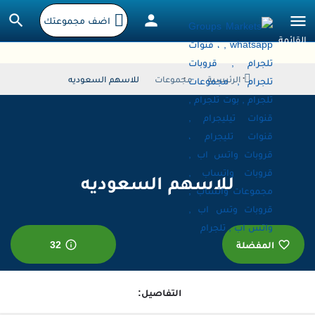
اضف مجموعتك
الرئيسية
مجموعات
للاسهم السعوديه
للاسهم السعوديه
المفضلة
32
التفاصيل: