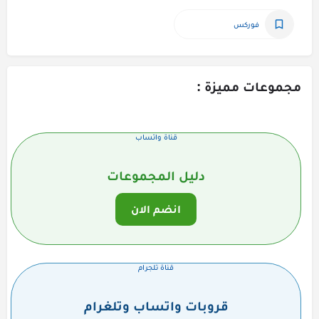
فوركس
مجموعات مميزة :
قناة واتساب
دليل المجموعات
انضم الان
قناة تلجرام
قروبات واتساب وتلغرام