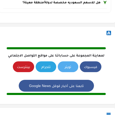
هل للاسهم السعوديه مخصصة لدولة/منطقة معينة؟
لمعاينة المجموعة على حساباتنا على مواقع التواصل الاجتماعي
فيسبوك
تويتر
تلجرام
بينترست
تابعنا على أخبار قوقل Google News