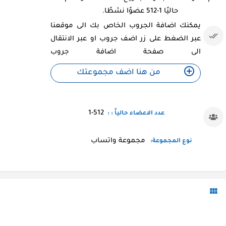
حاليًا 1-512 عضوًا نشطًا.
يمكنك اضافة الجروب الخاص بك الى موقعنا
عبر الضغط على زر اضف جروب او عبر الانتقال
الى صفحة اضافة جروب
من هنا اضف مجموعتك
1-512
عدد الاعضاء حالياً : :
مجموعة واتساب
نوع المجموعة: