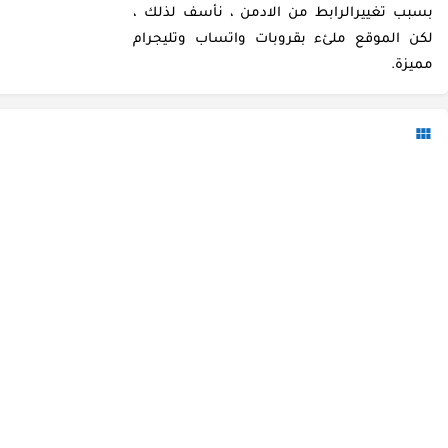
بسبب تغييرالرابط من الادمن ، نأسف لذلك ،
لكن الموقع ملئء بقروبات واتساب وتليجرام
مميزة.