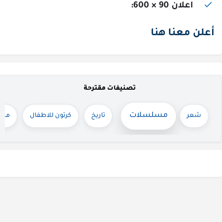
اعلان 90 × 600:
أعلن معنا هنا
تصنيفات مقترحة
مسلسلات
شعر
تاريخ
كرتون للاطفال
مجم