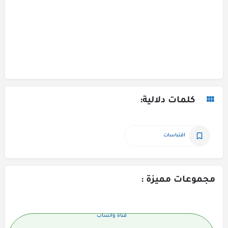
كلمات دلالية:
اقتباسات
مجموعات مميزة :
قناة واتساب