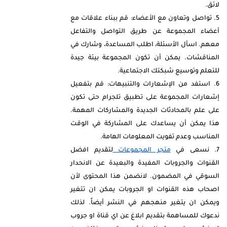
لائق.
تواصل وتعاون مع الأعضاء: قم ببناء علاقات مع
أعضاء المجموعة عن طريق التواصل والتفاعل
معهم. اسأل الأسئلة، اطلب المساعدة، وشارك في
المناقشات. يمكن أن تكون المجموعة بيئة جيدة
للتعلم وتوسيع شبكتك الاجتماعية.
استفد من الإشعارات والتنبيهات: قم بتفعيل
إشعارات المجموعة على تطبيق تلجرام حتى تكون
على علم بالمحادثات الجديدة والمشاركات المهمة.
هذا يمكن أن يساعدك على المشاركة في الوقت
المناسب وعدم تفويت المعلومات الهامة.
نسعى في
متجر المجموعات
لتقديم افضل
القنوات والجروبات المفيدة والبعيدة عن الانحدار
السوقي في المضمون. لانضمن هذا المحتوى لأن
اصحاب هذه القنوات او الجروبات يمكن ان تتغير
ويمكن ان يتغير منهجهم في النشر أيضاً. لذلك
ندعوك للمساهمة بتقديم ابلاغ عن اي قناة او جروب