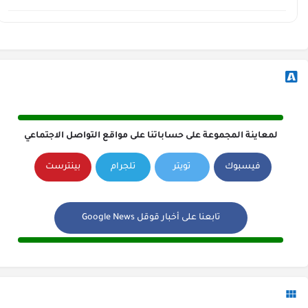
لمعاينة المجموعة على حساباتنا على مواقع التواصل الاجتماعي
فيسبوك
تويتر
تلجرام
بينترست
تابعنا على أخبار قوقل Google News