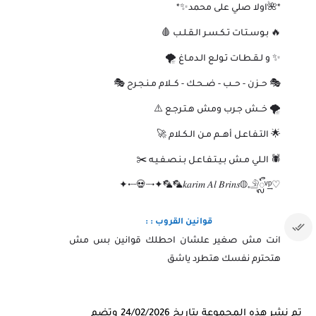
*🌺اولا صلي على محمد✨*
🔥 بـوسـتـات تـكـسـر الـقـلـب 🩸
✨ و لـقـطـات تـولـع الـدمـاغ 🌪️
🎭 حــزن - حــب - ضــحـك - كــلام مـنـجـرح 🎭
🌪️ خــش جـرب ومش هـتـرجـع ⚠️
🌟 التـفـاعـل أهــم مـن الـكـلام 🚀
🕷️ الـلي مـش بـيـتـفـاعـل بـنـصـفـيـه ✂️
♡𝑘𝑎𝑟𝑖𝑚 𝐴𝑙 𝐵𝑟𝑖𝑛𝑠◍𓄂ᬼᵛ͢ᵖ🦜ِ🦜ِ✦•┈💀┈•✦
قوانين القروب : :
انت مش صغير علشان احطلك قوانين بس مش
هتحترم نفسك هتطرد ياشق
تم نشر هذه المجموعة بتاريخ 24/02/2026 وتضم