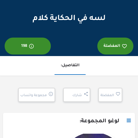
لسه في الحكاية كلام
المفضلة
198
التفاصيل:
المفضلة
شارك
مجموعة واتساب
لوغو المجموعة: