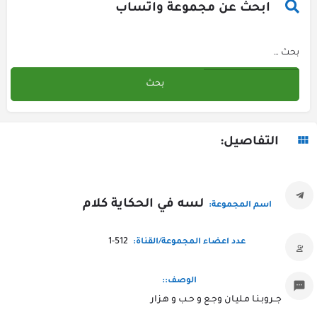
ابحث عن مجموعة واتساب
التفاصيل:
لسه في الحكاية كلام
اسم المجموعة:
1-512
عدد اعضاء المجموعة/القناة:
الوصف::
جــروبـنـا مـليـان وجـع و حـب و هـزار