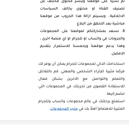
تم نشره على موقعنا وينشر محتوى مختلف عن
تصنيف القناة او محتوى يخالف السياسات
الاخلاقية.. ويسيتم ازالة هذا الجروب من موقعنا
مباشرة بعد التحقق من البلاغ
نسعد بمشاركتكم لموقعنا على المجموعات
والجروبات في واتساب او تلجرام او اي منصة اخرى ،
وهذا يدعم موقعنا ويحمسنا للاستمرار بتقديم
الافضل.
استخدامك الذكي لمجموعات تلجرام يمكن أن يوفر لك
فرصًا مثيرة للإثراء الشخصي والمهني. قم بالتفاعل
والتعلم والتواصل مع الآخرين بشكل فعال
للاستفادة القصوى من تجربتك في المجموعات التي
تنضم إليها.
استمتع برحلتك في عالم مجموعات واتساب وتلجرام
المثيرة للاهتمام! أهلاً بك في
متجر المجموعات