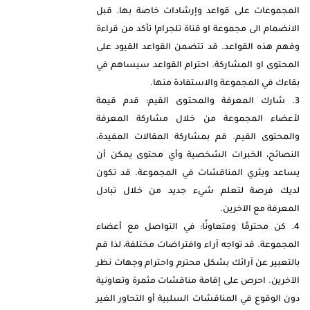
المجموعات على قواعد وإرشادات خاصة بها. قبل
الانضمام الى مجموعة او قناة تلجرام! تأكد من قراءة
وفهم هذه القواعد. قد تتضمن القواعد القيود على
المحتوى او المشاركة. احترام القواعد سيساهم في
بقاءك في المجموعة والاستفادة منها.
شارك المعرفة والمحتوى القيم: قدم قيمة
لأعضاء المجموعة من خلال مشاركة المعرفة
والمحتوى القيم. قم بمشاركة المقالات المفيدة،
النصائح، الخبرات الشخصية وأي محتوى يمكن أن
يساعد ويثري المناقشات في المجموعة. قد تكون
لديك فرصة لتعلم شيء جديد من خلال تبادل
المعرفة مع الآخرين.
كن محترمًا ومتعاونًا: في التواصل مع أعضاء
المجموعة. قد تواجه آراء وافتراضات مختلفة، لذا قم
بالتعبير عن آرائك بشكل محترم واحترام وجهات نظر
الآخرين. احرص على إقامة مناقشات مثمرة وتعاونية
دون الوقوع في المناقشات السلبية أو التحاور الغير