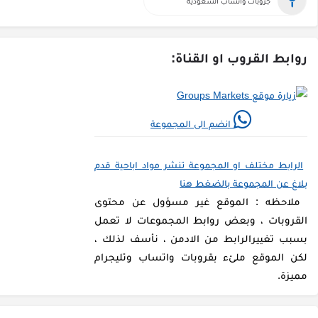
جروبات واتساب السعودية
روابط القروب او القناة:
انضم الى المجموعة
الرابط مختلف او المجموعة تنشر مواد اباحية قدم
بلاغ عن المجموعة بالضغط هنا
ملاحظه : الموقع غير مسؤول عن محتوى
القروبات ، وبعض روابط المجموعات لا تعمل
بسبب تغييرالرابط من الادمن ، نأسف لذلك ،
لكن الموقع ملئء بقروبات واتساب وتليجرام
مميزة.