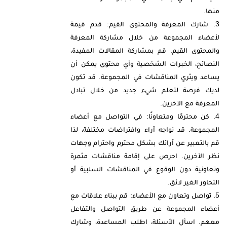
منها.
شارك المعرفة والمحتوى القيم: قدم قيمة
لأعضاء المجموعة من خلال مشاركة المعرفة
والمحتوى القيم. قم بمشاركة المقالات المفيدة،
النصائح، الخبرات الشخصية وأي محتوى يمكن أن
يساعد ويثري المناقشات في المجموعة. قد تكون
لديك فرصة لتعلم شيء جديد من خلال تبادل
المعرفة مع الآخرين.
كن محترمًا ومتعاونًا: في التواصل مع أعضاء
المجموعة. قد تواجه آراء وافتراضات مختلفة، لذا
قم بالتعبير عن آرائك بشكل محترم واحترام وجهات
نظر الآخرين. احرص على إقامة مناقشات مثمرة
وتعاونية دون الوقوع في المناقشات السلبية أو
التحاور الغير لائق.
تواصل وتعاون مع الأعضاء: قم ببناء علاقات مع
أعضاء المجموعة عن طريق التواصل والتفاعل
معهم. اسأل الأسئلة، اطلب المساعدة، وشارك