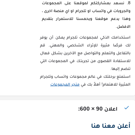
نسعد بمشاركتكم لموقعنا على المجموعات
والجروبات في واتساب او تلجرام او اي منصة اخرى ،
وهذا يدعم موقعنا ويحمسنا للاستمرار بتقديم
الافضل.
استخدامك الذكي لمجموعات تلجرام يمكن أن يوفر
لك فرصًا مثيرة للإثراء الشخصي والمهني. قم
بالتفاعل والتعلم والتواصل مع الآخرين بشكل فعال
للاستفادة القصوى من تجربتك في المجموعات التي
تنضم إليها.
استمتع برحلتك في عالم مجموعات واتساب وتلجرام
المثيرة للاهتمام! أهلاً بك في
متجر المجموعات
اعلان 90 × 600:
أعلن معنا هنا