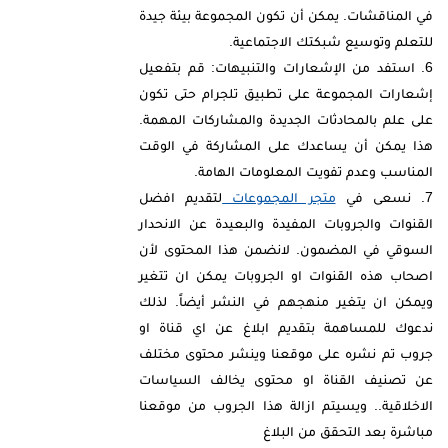
في المناقشات. يمكن أن تكون المجموعة بيئة جيدة
للتعلم وتوسيع شبكتك الاجتماعية.
استفد من الإشعارات والتنبيهات: قم بتفعيل
إشعارات المجموعة على تطبيق تلجرام حتى تكون
على علم بالمحادثات الجديدة والمشاركات المهمة.
هذا يمكن أن يساعدك على المشاركة في الوقت
المناسب وعدم تفويت المعلومات الهامة.
نسعى في
متجر المجموعات
لتقديم افضل
القنوات والجروبات المفيدة والبعيدة عن الانحدار
السوقي في المضمون. لانضمن هذا المحتوى لأن
اصحاب هذه القنوات او الجروبات يمكن ان تتغير
ويمكن ان يتغير منهجهم في النشر أيضاً. لذلك
ندعوك للمساهمة بتقديم ابلاغ عن اي قناة او
جروب تم نشره على موقعنا وينشر محتوى مختلف
عن تصنيف القناة او محتوى يخالف السياسات
الاخلاقية.. ويسيتم ازالة هذا الجروب من موقعنا
مباشرة بعد التحقق من البلاغ