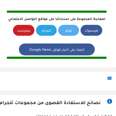
لمعاينة المجموعة على حساباتنا على مواقع التواصل الاجتماعي
فيسبوك
تويتر
تلجرام
بينترست
تابعنا على أخبار قوقل Google News
نصائح للاستفادة القصوى من مجموعات تلجرام
اذا كنت ترغب في استفادة قصوى من مجموعات