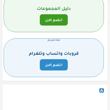
دليل المجموعات
انضم الان
قناة تلجرام
قروبات واتساب وتلغرام
انضم الان