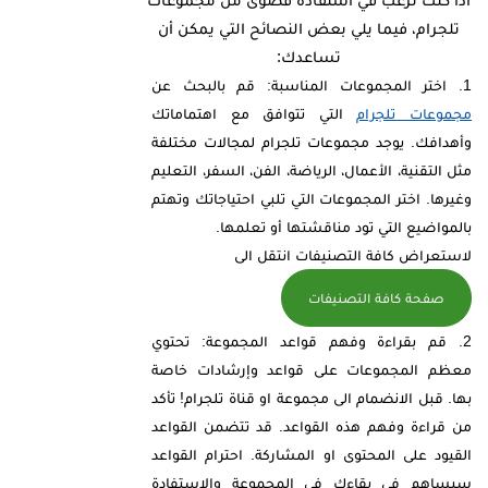
تلجرام، فيما يلي بعض النصائح التي يمكن أن
تساعدك:
اختر المجموعات المناسبة: قم بالبحث عن
مجموعات تلجرام
التي تتوافق مع اهتماماتك
وأهدافك. يوجد مجموعات تلجرام لمجالات مختلفة
مثل التقنية، الأعمال، الرياضة، الفن، السفر، التعليم
وغيرها. اختر المجموعات التي تلبي احتياجاتك وتهتم
بالمواضيع التي تود مناقشتها أو تعلمها.
لاستعراض كافة التصنيفات انتقل الى
صفحة كافة التصنيفات
قم بقراءة وفهم قواعد المجموعة: تحتوي
معظم المجموعات على قواعد وإرشادات خاصة
بها. قبل الانضمام الى مجموعة او قناة تلجرام! تأكد
من قراءة وفهم هذه القواعد. قد تتضمن القواعد
القيود على المحتوى او المشاركة. احترام القواعد
سيساهم في بقاءك في المجموعة والاستفادة