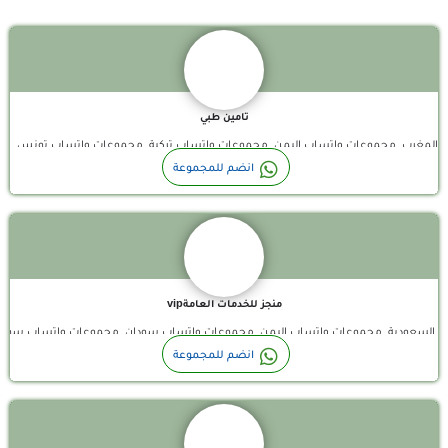
تامين طبي
واتساب المغرب, مجموعات واتساب اليمن, مجموعات واتساب تركية, مجموعات واتساب تون
مكتب أنجاز خدمات عامة vip نستقبل شهادات صحية نظامية 100% موثقه في منصة بلدي (خدمات الجوازات والزيارات )…
انضم للمجموعة
منجز للخدمات العامةvip
اب السعودية, مجموعات واتساب اليمن, مجموعات واتساب سودان, مجموعات واتساب سور
قناة واتساب
انضم للمجموعة