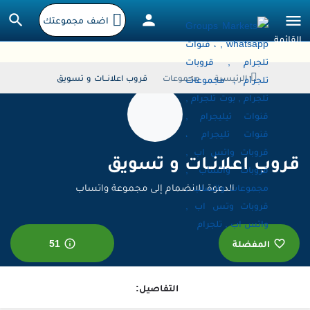
اضف مجموعتك
الرئيسية
مجموعات
قروب اعلانــات و تسويق
قروب اعلانــات و تسويق
الدعوة للانضمام إلى مجموعة واتساب
المفضلة
51
التفاصيل: