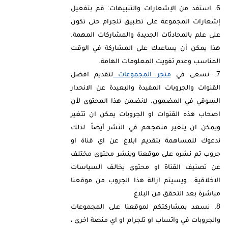
استفد من الإشعارات والتنبيهات: قم بتفعيل
إشعارات المجموعة على تطبيق تلجرام حتى تكون
على علم بالمحادثات الجديدة والمشاركات المهمة.
هذا يمكن أن يساعدك على المشاركة في الوقت
المناسب وعدم تفويت المعلومات الهامة.
نسعى في
متجر المجموعات
لتقديم افضل
القنوات والجروبات المفيدة والبعيدة عن الانحدار
السوقي في المضمون. لانضمن هذا المحتوى لأن
اصحاب هذه القنوات او الجروبات يمكن ان تتغير
ويمكن ان يتغير منهجهم في النشر أيضاً. لذلك
ندعوك للمساهمة بتقديم ابلاغ عن اي قناة او
جروب تم نشره على موقعنا وينشر محتوى مختلف
عن تصنيف القناة او محتوى يخالف السياسات
الاخلاقية.. ويسيتم ازالة هذا الجروب من موقعنا
مباشرة بعد التحقق من البلاغ
نسعد بمشاركتكم لموقعنا على المجموعات
والجروبات في واتساب او تلجرام او اي منصة اخرى ،