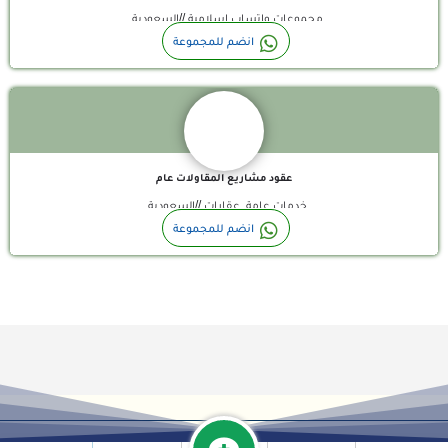
مجموعات واتساب اسلامية //السعودية
قروبات مقاولات سعوديه
انضم للمجموعة
عقود مشاريع المقاولات عام
خدمات عامة, عقارات //السعودية
انضم للمجموعة