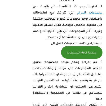
اختر المجموعات المناسبة: قم بالبحث عن
مجموعات تلجرام
التي تتوافق مع اهتماماتك
وأهدافك. يوجد مجموعات تلجرام لمجالات مختلفة
مثل التقنية، الأعمال، الرياضة، الفن، السفر، التعليم
وغيرها. اختر المجموعات التي تلبي احتياجاتك وتهتم
بالمواضيع التي تود مناقشتها أو تعلمها.
لاستعراض كافة التصنيفات انتقل الى
صفحة كافة التصنيفات
قم بقراءة وفهم قواعد المجموعة: تحتوي
معظم المجموعات على قواعد وإرشادات خاصة
بها. قبل الانضمام الى مجموعة او قناة تلجرام! تأكد
من قراءة وفهم هذه القواعد. قد تتضمن القواعد
القيود على المحتوى او المشاركة. احترام القواعد
سيساهم في بقاءك في المجموعة والاستفادة
منها.
شارك المعرفة والمحتوى القيم: قدم قيمة