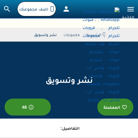
اضف مجموعتك
الرئيسية
مجموعات
نشر وتسويق
نشر وتسويق
المفضلة
48
التفاصيل: