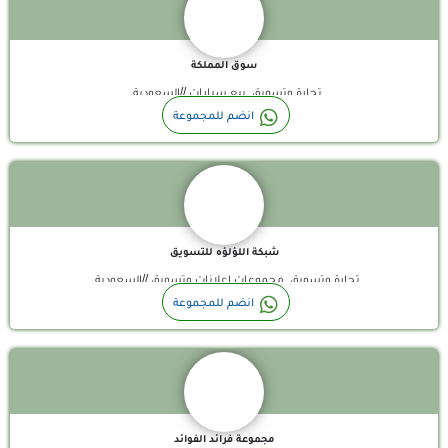
سوق المملكة
تجارة وتسويق, بيع سيارات //السعودية
شبكة اللؤلؤه للتسويق قروب واتساب تسويق
انضم للمجموعة
شبكة اللؤلؤه للتسويق
تجارة وتسويق, مجموعات إعلانات وتسويق //السعودية
مجموعة مجموعة فرائد الفوائد : دينية تربوية اجتماعية
انضم للمجموعة
مجموعة فرائد الفوائد