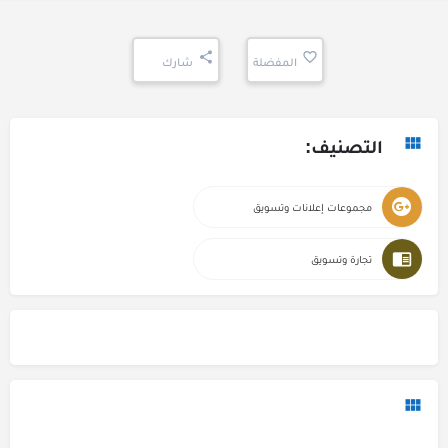
المفضلة
شارك
التصنيف:
مجموعات إعلانات وتسويق
تجارة وتسويق