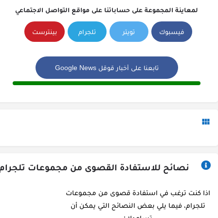
لمعاينة المجموعة على حساباتنا على مواقع التواصل الاجتماعي
فيسبوك
تويتر
تلجرام
بينترست
تابعنا على أخبار قوقل Google News
نصائح للاستفادة القصوى من مجموعات تلجرام
اذا كنت ترغب في استفادة قصوى من مجموعات
تلجرام، فيما يلي بعض النصائح التي يمكن أن
تساعدك: