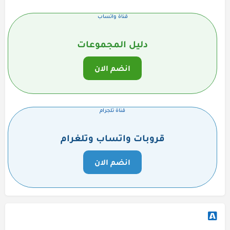
قناة واتساب
دليل المجموعات
انضم الان
قناة تلجرام
قروبات واتساب وتلغرام
انضم الان