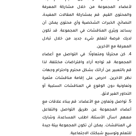
لأعضاء المجموعة من خلال مشاركة المعرفة
والمحتوى القيم. قم بمشاركة المقالات المفيدة،
النصائح، الخبرات الشخصية وأي محتوى يمكن أن
يساعد ويثري المناقشات في المجموعة. قد تكون
لديك فرصة لتعلم شيء جديد من خلال تبادل
المعرفة مع الآخرين.
كن محترمًا ومتعاونًا: في التواصل مع أعضاء
المجموعة. قد تواجه آراء وافتراضات مختلفة، لذا
قم بالتعبير عن آرائك بشكل محترم واحترام وجهات
نظر الآخرين. احرص على إقامة مناقشات مثمرة
وتعاونية دون الوقوع في المناقشات السلبية أو
التحاور الغير لائق.
تواصل وتعاون مع الأعضاء: قم ببناء علاقات مع
أعضاء المجموعة عن طريق التواصل والتفاعل
معهم. اسأل الأسئلة، اطلب المساعدة، وشارك
في المناقشات. يمكن أن تكون المجموعة بيئة جيدة
للتعلم وتوسيع شبكتك الاجتماعية.