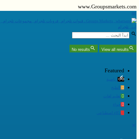
www.Groupsmarkets.com
No results
View all results
Featured
رياضية
الطبخ
تعليم لغات
حواء
ذكاء اصطناعي