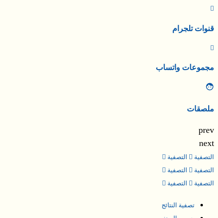
قنوات تلجرام
مجموعات واتساب
ملصقات
prev
next
التصفية
التصفية
التصفية
التصفية
التصفية
التصفية
تصفية النتائج