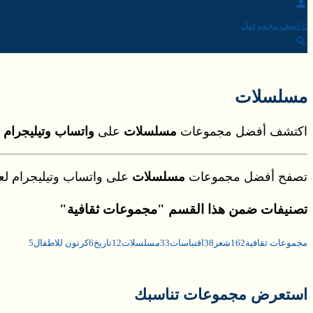
اضف مجموعتك
مسلسلات
اكتشف أفضل مجموعات
مسلسلات
على
واتساب وتيليجرام
ل
تصفح أفضل مجموعات
مسلسلات
على واتساب وتيليجرام لع
تصنيفات ضمن هذا القسم "مجموعات ثقافية"
مجموعات ثقافية
162
شعر
38
اقتباسات
33
مسلسلات
12
تاريخ
6
كرتون للاطفال
5
استعرض مجموعات تناسبك