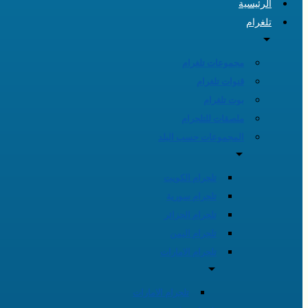
الرئيسية
تلغرام
مجموعات تلغرام
قنوات تلغرام
بوت تلغرام
ملصقات للتلجرام
المجموعات حسب البلد
تلجرام الكويت
تلجرام سورية
تلجرام الجزائر
تلجرام اليمن
تلجرام الامارات
تلجرام الامارات