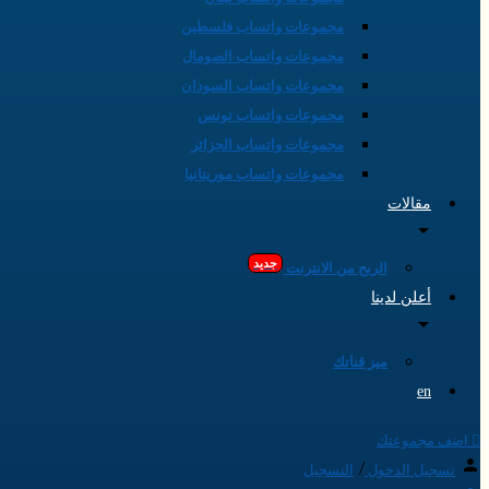
مجموعات واتساب فلسطين
مجموعات واتساب الصومال
مجموعات واتساب السودان
مجموعات واتساب تونس
مجموعات واتساب الجزائر
مجموعات واتساب موريتانيا
مقالات
جديد
الربح من الانترنت
أعلن لدينا
ميز قناتك
en
اضف مجموعتك
/
تسجيل الدخول
التسجيل