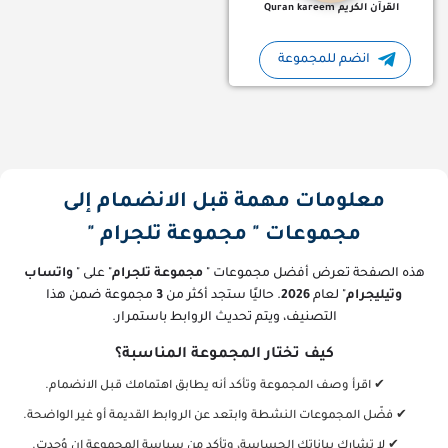
القرآن الكريم Quran kareem
انضم للمجموعة
معلومات مهمة قبل الانضمام إلى
مجموعات " مجموعة تلجرام "
هذه الصفحة تعرض أفضل مجموعات "
مجموعة تلجرام
" على "
واتساب
وتيليجرام
" لعام
2026
. حاليًا ستجد أكثر من
3
مجموعة ضمن هذا
التصنيف، ويتم تحديث الروابط باستمرار.
كيف تختار المجموعة المناسبة؟
✔ اقرأ وصف المجموعة وتأكد أنه يطابق اهتمامك قبل الانضمام.
✔ فضّل المجموعات النشطة وابتعد عن الروابط القديمة أو غير الواضحة.
✔ لا تشارك بياناتك الحساسة، وتأكد من سياسة المجموعة إن وُجدت.