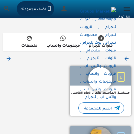
اضف مجموعتك
قنوات تلجرام
مجموعات واتساب
ملصقات
قروب تلجرام مسلسل المؤسس عثمان الجزء الخامس المؤسس ع
مسلسل المؤسس عثمان الجزء الخامس
انضم للمجموعة
حلقتين قرأن ف الاسبوع ( جديد + ماضي) + حلقة تجويد (تصحيح تلاوة وضبط ا