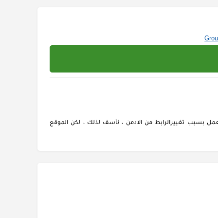
ل بسبب تغييرالرابط من الادمن ، نأسف لذلك ، لكن الموقع