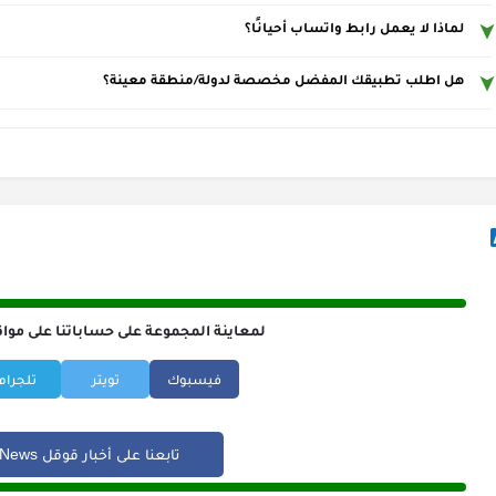
لماذا لا يعمل رابط واتساب أحيانًا؟
هل اطلب تطبيقك المفضل مخصصة لدولة/منطقة معينة؟
لمعاينة المجموعة على حساباتنا على مواق
فيسبوك
تويتر
تلجرام
تابعنا على أخبار قوقل Google News