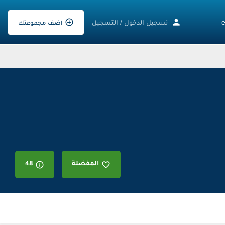
تسجيل الدخول
/
التسجيل
اضف مجموعتك
المفضلة
48