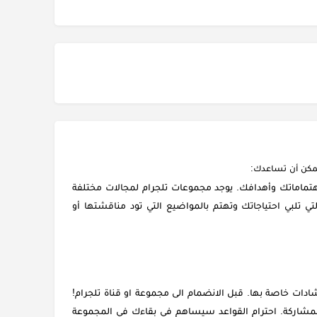
يمكن أن تساعدك:
هتماماتك وأهدافك. يوجد مجموعات تلجرام لمجالات مختلفة
التي تلبي احتياجاتك وتهتم بالمواضيع التي تود مناقشتها أو
ات خاصة بها. قبل الانضمام الى مجموعة او قناة تلجرام!
المشاركة. احترام القواعد سيساهم في بقاءك في المجموعة