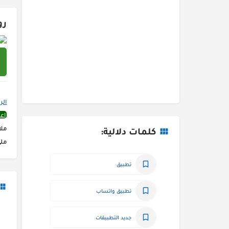
رو
الر
اع
ملا
كلمات دلالية:
ملئ
تطبيق
تطبيق واتساب
جديد التطبيقات